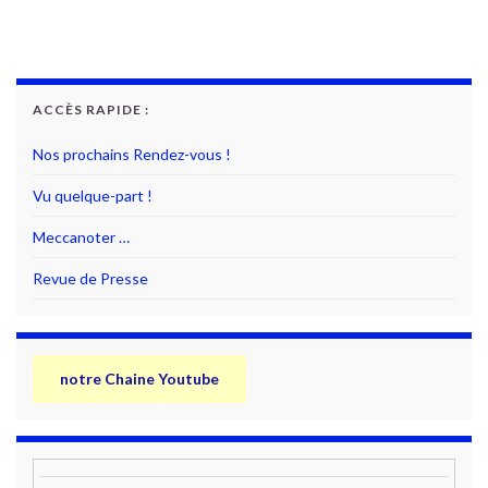
ACCÈS RAPIDE :
Nos prochains Rendez-vous !
Vu quelque-part !
Meccanoter …
Revue de Presse
notre Chaine Youtube