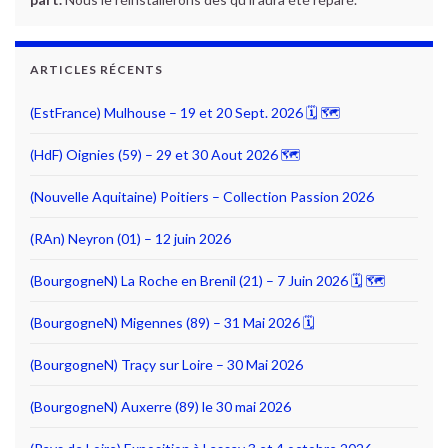
ARTICLES RÉCENTS
(EstFrance) Mulhouse – 19 et 20 Sept. 2026 🗓 🗺
(HdF) Oignies (59) – 29 et 30 Aout 2026 🗺
(Nouvelle Aquitaine) Poitiers – Collection Passion 2026
(RAn) Neyron (01) – 12 juin 2026
(BourgogneN) La Roche en Brenil (21) – 7 Juin 2026 🗓 🗺
(BourgogneN) Migennes (89) – 31 Mai 2026 🗓
(BourgogneN) Traçy sur Loire – 30 Mai 2026
(BourgogneN) Auxerre (89) le 30 mai 2026