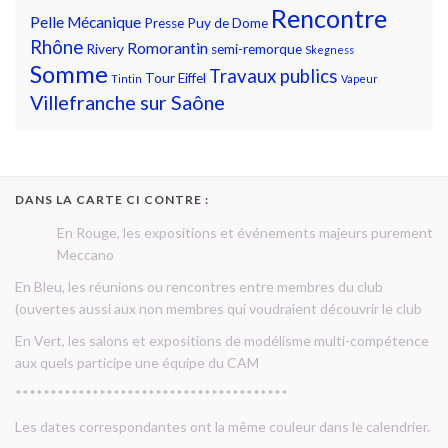
Rencontre
Pelle Mécanique
Presse
Puy de Dome
Rhône
Romorantin
Rivery
semi-remorque
Skegness
Somme
Travaux publics
Tour Eiffel
Tintin
Vapeur
Villefranche sur Saône
DANS LA CARTE CI CONTRE :
En Rouge, les expositions et événements majeurs purement
Meccano
En Bleu, les réunions ou rencontres entre membres du club
(ouvertes aussi aux non membres qui voudraient découvrir le club
En Vert, les salons et expositions de modélisme multi-compétence
aux quels participe une équipe du CAM
***************************************
Les dates correspondantes ont la même couleur dans le calendrier.