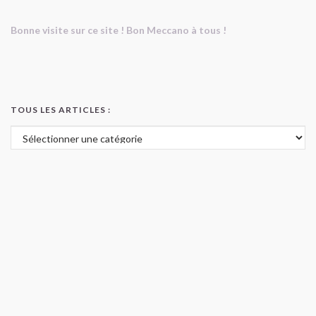
Bonne visite sur ce site ! Bon Meccano à tous !
TOUS LES ARTICLES :
Tous les articles :