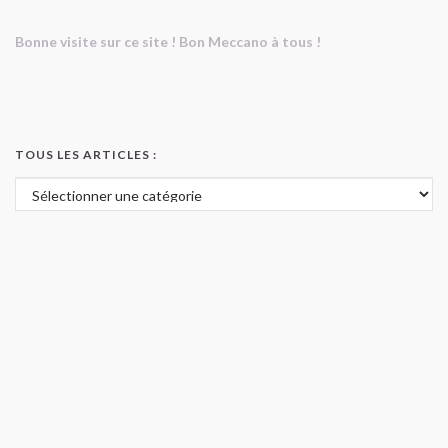
Bonne visite sur ce site ! Bon Meccano à tous !
TOUS LES ARTICLES :
Tous les articles :