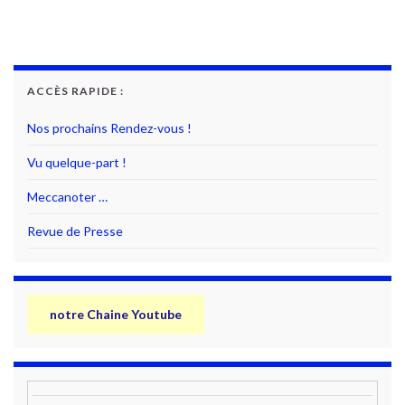
ACCÈS RAPIDE :
Nos prochains Rendez-vous !
Vu quelque-part !
Meccanoter …
Revue de Presse
notre Chaine Youtube