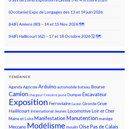
(Occitanie) Expo de Longages des 13 et 14 juin 2026
(HdF) Amiens (80) – 14 et 15 Nov. 2026 🗺
(HdF) Haillicourt (62) – 17 et 18 Octobre 2026 🗓 🗺
TENDANCE
Arduino
Bourse
Agenda
Agricole
automobile
bateau
Camion
Excavateur
Dumper
chargeur
Croisière jaune
Exposition
Ferroviaire
Grue
Gironde
Gaston
Haillicourt
Locomotive
Loir et Cher
International
Jeunes
Manutention
Manifestation
Maine et Loire
manège
Modélisme
Oise
Pas de Calais
Meccano
moulin