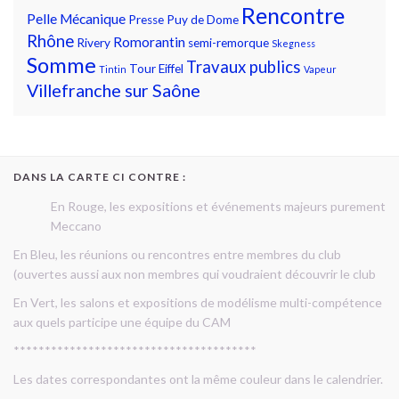
Rencontre
Pelle Mécanique
Presse
Puy de Dome
Rhône
Romorantin
Rivery
semi-remorque
Skegness
Somme
Travaux publics
Tour Eiffel
Tintin
Vapeur
Villefranche sur Saône
DANS LA CARTE CI CONTRE :
En Rouge, les expositions et événements majeurs purement
Meccano
En Bleu, les réunions ou rencontres entre membres du club
(ouvertes aussi aux non membres qui voudraient découvrir le club
En Vert, les salons et expositions de modélisme multi-compétence
aux quels participe une équipe du CAM
***************************************
Les dates correspondantes ont la même couleur dans le calendrier.