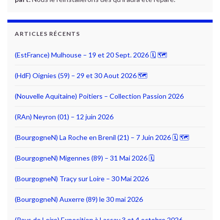
ARTICLES RÉCENTS
(EstFrance) Mulhouse – 19 et 20 Sept. 2026 🗓 🗺
(HdF) Oignies (59) – 29 et 30 Aout 2026 🗺
(Nouvelle Aquitaine) Poitiers – Collection Passion 2026
(RAn) Neyron (01) – 12 juin 2026
(BourgogneN) La Roche en Brenil (21) – 7 Juin 2026 🗓 🗺
(BourgogneN) Migennes (89) – 31 Mai 2026 🗓
(BourgogneN) Traçy sur Loire – 30 Mai 2026
(BourgogneN) Auxerre (89) le 30 mai 2026
(Pays de Loire) Exposition à Lassay 3 et 4 octobre 2026