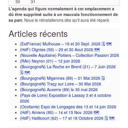
30
31
L'agenda qui figure normalement à cet emplacement a
dû être supprimé suite à un mauvais fonctionnement de
sa part.
Nous le réinstallerons dès qu'il aura été réparé.
Articles récents
(EstFrance) Mulhouse – 19 et 20 Sept. 2026 🗓 🗺
(HdF) Oignies (59) – 29 et 30 Aout 2026 🗺
(Nouvelle Aquitaine) Poitiers – Collection Passion 2026
(RAn) Neyron (01) – 12 juin 2026
(BourgogneN) La Roche en Brenil (21) – 7 Juin 2026
🗓 🗺
(BourgogneN) Migennes (89) – 31 Mai 2026 🗓
(BourgogneN) Traçy sur Loire – 30 Mai 2026
(BourgogneN) Auxerre (89) le 30 mai 2026
(Pays de Loire) Exposition à Lassay 3 et 4 octobre
2026
(Occitanie) Expo de Longages des 13 et 14 juin 2026
(HdF) Amiens (80) – 14 et 15 Nov. 2026 🗺
(HdF) Haillicourt (62) – 17 et 18 Octobre 2026 🗓 🗺