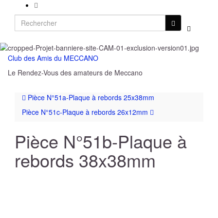
Search
Toggle
for:
search
form
Club des Amis du MECCANO
Toggl
Le Rendez-Vous des amateurs de Meccano
naviga
Pièce N°51a-Plaque à rebords 25x38mm
Pièce N°51c-Plaque à rebords 26x12mm
Pièce N°51b-Plaque à
rebords 38x38mm