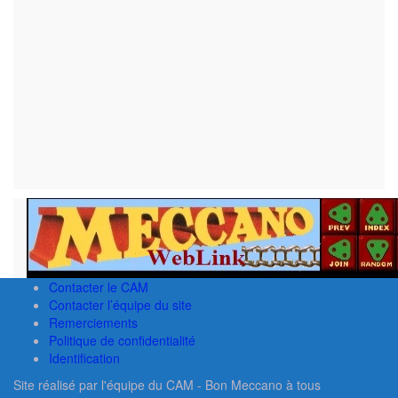
Contacter le CAM
Contacter l’équipe du site
Remerciements
Politique de confidentialité
Identification
Site réalisé par l'équipe du CAM - Bon Meccano à tous