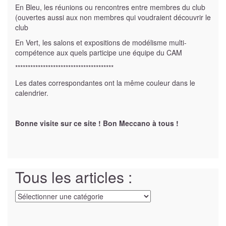
En Bleu, les réunions ou rencontres entre membres du club
(ouvertes aussi aux non membres qui voudraient découvrir le
club
En Vert, les salons et expositions de modélisme multi-
compétence aux quels participe une équipe du CAM
***************************************
Les dates correspondantes ont la même couleur dans le
calendrier.
Bonne visite sur ce site ! Bon Meccano à tous !
Tous les articles :
Tous
les
articles
: