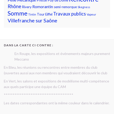
Presse
Puy de Dome
Rhône
Romorantin
Rivery
semi-remorque
Skegness
Somme
Travaux publics
Tour Eiffel
Tintin
Vapeur
Villefranche sur Saône
DANS LA CARTE CI CONTRE :
En Rouge, les expositions et événements majeurs purement
Meccano
En Bleu, les réunions ou rencontres entre membres du club
(ouvertes aussi aux non membres qui voudraient découvrir le club
En Vert, les salons et expositions de modélisme multi-compétence
aux quels participe une équipe du CAM
***************************************
Les dates correspondantes ont la même couleur dans le calendrier.