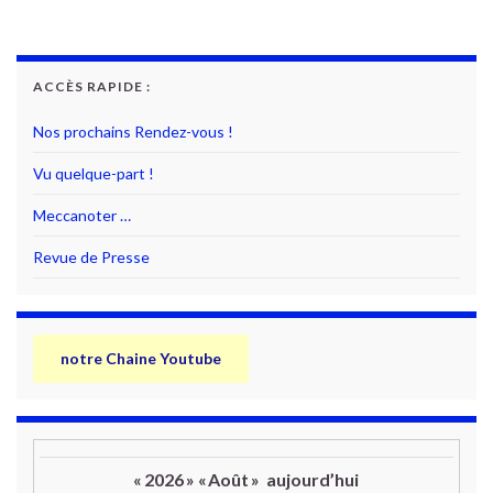
ACCÈS RAPIDE :
Nos prochains Rendez-vous !
Vu quelque-part !
Meccanoter …
Revue de Presse
notre Chaine Youtube
«
2026
»
«
Août
»
aujourd’hui