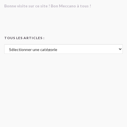
Bonne visite sur ce site ! Bon Meccano à tous !
TOUS LES ARTICLES :
Tous les articles :