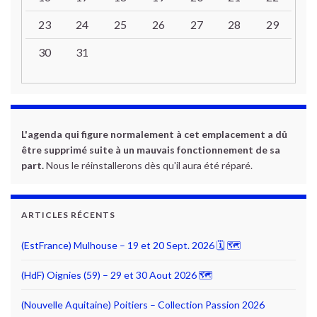
23
24
25
26
27
28
29
30
31
L'agenda qui figure normalement à cet emplacement a dû
être supprimé suite à un mauvais fonctionnement de sa
part.
Nous le réinstallerons dès qu'il aura été réparé.
ARTICLES RÉCENTS
(EstFrance) Mulhouse – 19 et 20 Sept. 2026 🗓 🗺
(HdF) Oignies (59) – 29 et 30 Aout 2026 🗺
(Nouvelle Aquitaine) Poitiers – Collection Passion 2026