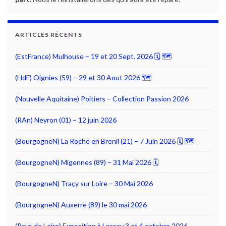
ARTICLES RÉCENTS
(EstFrance) Mulhouse – 19 et 20 Sept. 2026 🗓 🗺
(HdF) Oignies (59) – 29 et 30 Aout 2026 🗺
(Nouvelle Aquitaine) Poitiers – Collection Passion 2026
(RAn) Neyron (01) – 12 juin 2026
(BourgogneN) La Roche en Brenil (21) – 7 Juin 2026 🗓 🗺
(BourgogneN) Migennes (89) – 31 Mai 2026 🗓
(BourgogneN) Traçy sur Loire – 30 Mai 2026
(BourgogneN) Auxerre (89) le 30 mai 2026
(Pays de Loire) Exposition à Lassay 3 et 4 octobre 2026