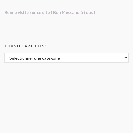
Bonne visite sur ce site ! Bon Meccano à tous !
TOUS LES ARTICLES :
Tous les articles :