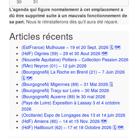
30
31
L'agenda qui figure normalement à cet emplacement a
dû être supprimé suite à un mauvais fonctionnement de
sa part.
Nous le réinstallerons dès qu'il aura été réparé.
Articles récents
(EstFrance) Mulhouse – 19 et 20 Sept. 2026 🗓 🗺
(HdF) Oignies (59) – 29 et 30 Aout 2026 🗺
(Nouvelle Aquitaine) Poitiers – Collection Passion 2026
(RAn) Neyron (01) – 12 juin 2026
(BourgogneN) La Roche en Brenil (21) – 7 Juin 2026
🗓 🗺
(BourgogneN) Migennes (89) – 31 Mai 2026 🗓
(BourgogneN) Traçy sur Loire – 30 Mai 2026
(BourgogneN) Auxerre (89) le 30 mai 2026
(Pays de Loire) Exposition à Lassay 3 et 4 octobre
2026
(Occitanie) Expo de Longages des 13 et 14 juin 2026
(HdF) Amiens (80) – 14 et 15 Nov. 2026 🗺
(HdF) Haillicourt (62) – 17 et 18 Octobre 2026 🗓 🗺