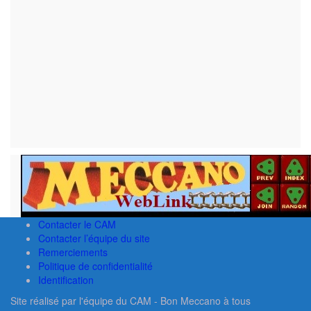
Contacter le CAM
Contacter l’équipe du site
Remerciements
Politique de confidentialité
Identification
Site réalisé par l'équipe du CAM - Bon Meccano à tous