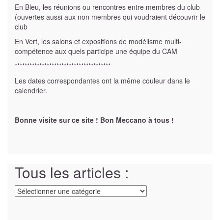
En Bleu, les réunions ou rencontres entre membres du club
(ouvertes aussi aux non membres qui voudraient découvrir le
club
En Vert, les salons et expositions de modélisme multi-
compétence aux quels participe une équipe du CAM
***************************************
Les dates correspondantes ont la même couleur dans le
calendrier.
Bonne visite sur ce site ! Bon Meccano à tous !
Tous les articles :
Tous
les
articles
: