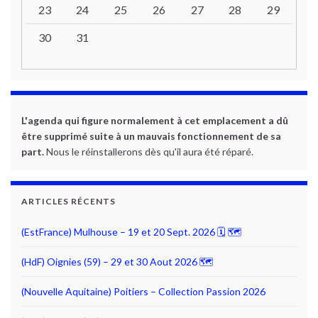
23
24
25
26
27
28
29
30
31
L'agenda qui figure normalement à cet emplacement a dû
être supprimé suite à un mauvais fonctionnement de sa
part.
Nous le réinstallerons dès qu'il aura été réparé.
ARTICLES RÉCENTS
(EstFrance) Mulhouse – 19 et 20 Sept. 2026 🗓 🗺
(HdF) Oignies (59) – 29 et 30 Aout 2026 🗺
(Nouvelle Aquitaine) Poitiers – Collection Passion 2026