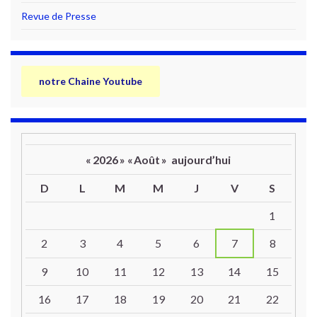
Revue de Presse
notre Chaine Youtube
«
2026
»
«
Août
»
aujourd’hui
D
L
M
M
J
V
S
Un calendrier d’évènements
1
2
3
4
5
6
7
8
9
10
11
12
13
14
15
16
17
18
19
20
21
22