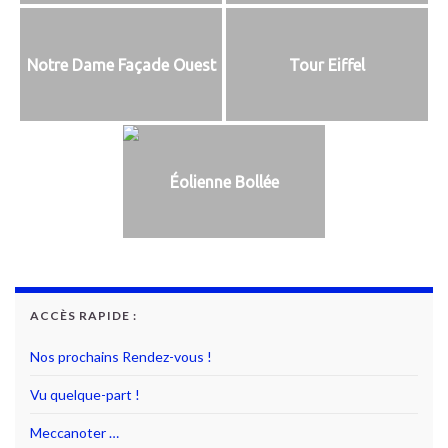
Notre Dame Façade Ouest
Tour Eiffel
Éolienne Bollée
ACCÈS RAPIDE :
Nos prochains Rendez-vous !
Vu quelque-part !
Meccanoter …