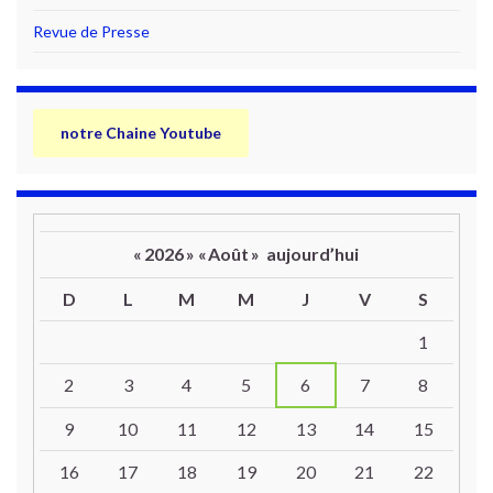
Revue de Presse
notre Chaine Youtube
«
2026
»
«
Août
»
aujourd’hui
D
L
M
M
J
V
S
Un calendrier d’évènements
1
2
3
4
5
6
7
8
9
10
11
12
13
14
15
16
17
18
19
20
21
22