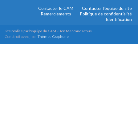
Contacter le CAM
Contacter l’équipe du site
Remerciements
Politique de confidentialité
Identification
Site réalisé par l'équipe du CAM - Bon Meccano à tous
Construit avec
par
Thèmes Graphene
.