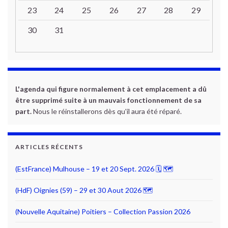
23
24
25
26
27
28
29
30
31
L'agenda qui figure normalement à cet emplacement a dû
être supprimé suite à un mauvais fonctionnement de sa
part.
Nous le réinstallerons dès qu'il aura été réparé.
ARTICLES RÉCENTS
(EstFrance) Mulhouse – 19 et 20 Sept. 2026 🗓 🗺
(HdF) Oignies (59) – 29 et 30 Aout 2026 🗺
(Nouvelle Aquitaine) Poitiers – Collection Passion 2026