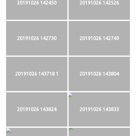
20191026 142450
20191026 142526
20191026 142730
20191026 142749
20191026 143718 1
20191026 143804
20191026 143824
20191026 143833