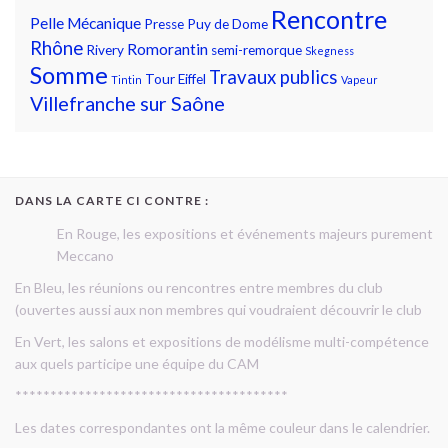
Rencontre
Pelle Mécanique
Presse
Puy de Dome
Rhône
Romorantin
Rivery
semi-remorque
Skegness
Somme
Travaux publics
Tour Eiffel
Tintin
Vapeur
Villefranche sur Saône
DANS LA CARTE CI CONTRE :
En Rouge, les expositions et événements majeurs purement
Meccano
En Bleu, les réunions ou rencontres entre membres du club
(ouvertes aussi aux non membres qui voudraient découvrir le club
En Vert, les salons et expositions de modélisme multi-compétence
aux quels participe une équipe du CAM
***************************************
Les dates correspondantes ont la même couleur dans le calendrier.