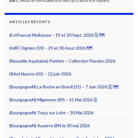
part.
Nous le réinstallerons dès qu'il aura été réparé.
ARTICLES RÉCENTS
(EstFrance) Mulhouse – 19 et 20 Sept. 2026 🗓 🗺
(HdF) Oignies (59) – 29 et 30 Aout 2026 🗺
(Nouvelle Aquitaine) Poitiers – Collection Passion 2026
(RAn) Neyron (01) – 12 juin 2026
(BourgogneN) La Roche en Brenil (21) – 7 Juin 2026 🗓 🗺
(BourgogneN) Migennes (89) – 31 Mai 2026 🗓
(BourgogneN) Traçy sur Loire – 30 Mai 2026
(BourgogneN) Auxerre (89) le 30 mai 2026