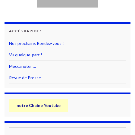
ACCÈS RAPIDE :
Nos prochains Rendez-vous !
Vu quelque-part !
Meccanoter …
Revue de Presse
notre Chaine Youtube