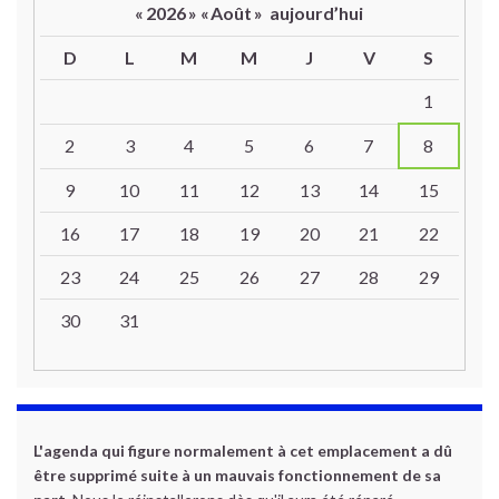
«
2026
»
«
Août
»
aujourd’hui
D
L
M
M
J
V
S
Un calendrier d’évènements
1
2
3
4
5
6
7
8
9
10
11
12
13
14
15
16
17
18
19
20
21
22
23
24
25
26
27
28
29
30
31
L'agenda qui figure normalement à cet emplacement a dû
être supprimé suite à un mauvais fonctionnement de sa