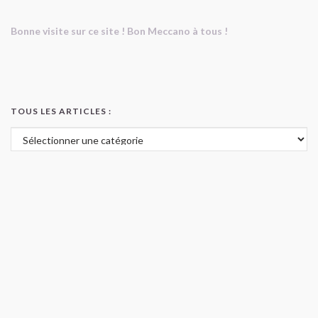
Bonne visite sur ce site ! Bon Meccano à tous !
TOUS LES ARTICLES :
Tous les articles :