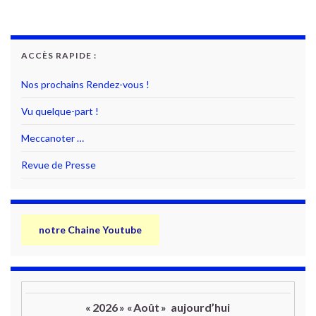
ACCÈS RAPIDE :
Nos prochains Rendez-vous !
Vu quelque-part !
Meccanoter …
Revue de Presse
notre Chaine Youtube
«
2026
»
«
Août
»
aujourd’hui