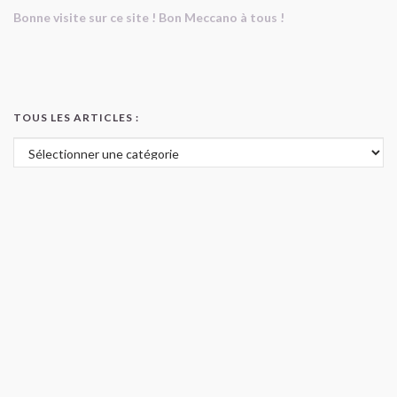
Bonne visite sur ce site ! Bon Meccano à tous !
TOUS LES ARTICLES :
Tous les articles :