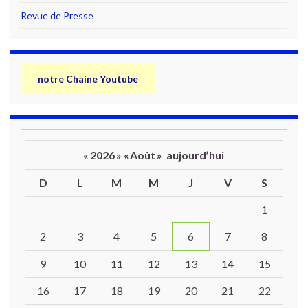
Revue de Presse
notre Chaine Youtube
«
2026
»
«
Août
»
aujourd’hui
D
L
M
M
J
V
S
Un calendrier d’évènements
1
2
3
4
5
6
7
8
9
10
11
12
13
14
15
16
17
18
19
20
21
22