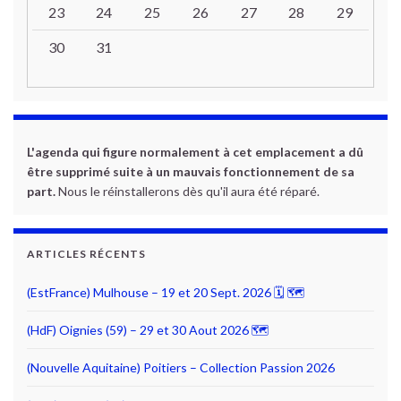
23
24
25
26
27
28
29
30
31
L'agenda qui figure normalement à cet emplacement a dû
être supprimé suite à un mauvais fonctionnement de sa
part.
Nous le réinstallerons dès qu'il aura été réparé.
ARTICLES RÉCENTS
(EstFrance) Mulhouse – 19 et 20 Sept. 2026 🗓 🗺
(HdF) Oignies (59) – 29 et 30 Aout 2026 🗺
(Nouvelle Aquitaine) Poitiers – Collection Passion 2026