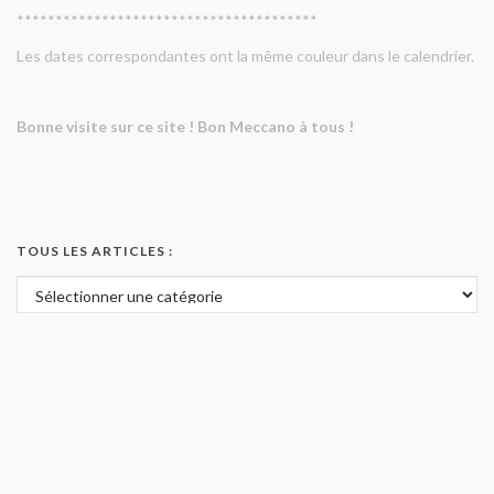
***************************************
Les dates correspondantes ont la même couleur dans le calendrier.
Bonne visite sur ce site ! Bon Meccano à tous !
TOUS LES ARTICLES :
Tous les articles :