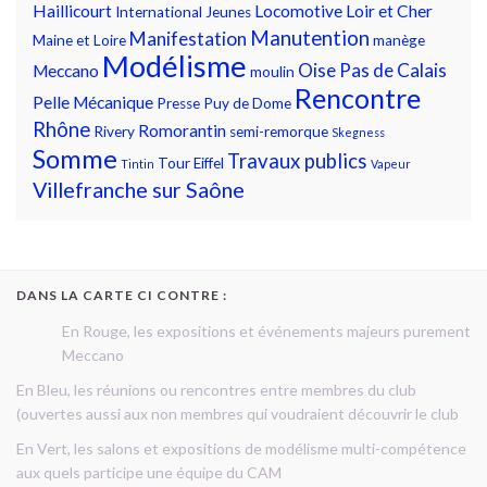
Haillicourt
Locomotive
Loir et Cher
International
Jeunes
Manutention
Manifestation
Maine et Loire
manège
Modélisme
Oise
Pas de Calais
Meccano
moulin
Rencontre
Pelle Mécanique
Presse
Puy de Dome
Rhône
Romorantin
Rivery
semi-remorque
Skegness
Somme
Travaux publics
Tour Eiffel
Tintin
Vapeur
Villefranche sur Saône
DANS LA CARTE CI CONTRE :
En Rouge, les expositions et événements majeurs purement
Meccano
En Bleu, les réunions ou rencontres entre membres du club
(ouvertes aussi aux non membres qui voudraient découvrir le club
En Vert, les salons et expositions de modélisme multi-compétence
aux quels participe une équipe du CAM