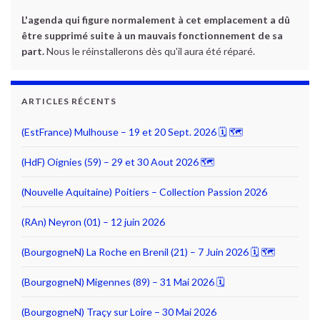
L'agenda qui figure normalement à cet emplacement a dû
être supprimé suite à un mauvais fonctionnement de sa
part.
Nous le réinstallerons dès qu'il aura été réparé.
ARTICLES RÉCENTS
(EstFrance) Mulhouse – 19 et 20 Sept. 2026 🗓 🗺
(HdF) Oignies (59) – 29 et 30 Aout 2026 🗺
(Nouvelle Aquitaine) Poitiers – Collection Passion 2026
(RAn) Neyron (01) – 12 juin 2026
(BourgogneN) La Roche en Brenil (21) – 7 Juin 2026 🗓 🗺
(BourgogneN) Migennes (89) – 31 Mai 2026 🗓
(BourgogneN) Traçy sur Loire – 30 Mai 2026