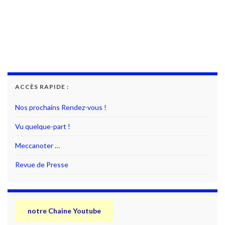
ACCÈS RAPIDE :
Nos prochains Rendez-vous !
Vu quelque-part !
Meccanoter …
Revue de Presse
notre Chaine Youtube