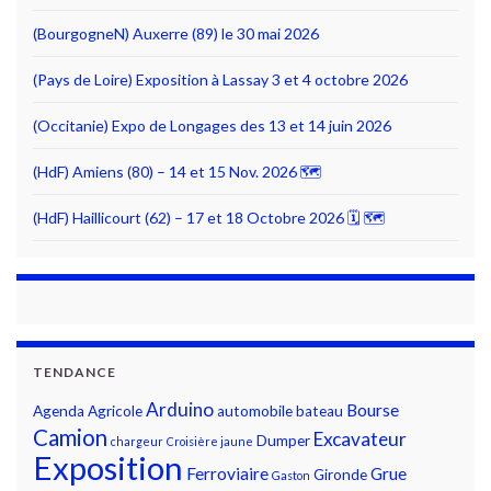
(BourgogneN) Auxerre (89) le 30 mai 2026
(Pays de Loire) Exposition à Lassay 3 et 4 octobre 2026
(Occitanie) Expo de Longages des 13 et 14 juin 2026
(HdF) Amiens (80) – 14 et 15 Nov. 2026 🗺
(HdF) Haillicourt (62) – 17 et 18 Octobre 2026 🗓 🗺
TENDANCE
Arduino
Bourse
Agenda
Agricole
automobile
bateau
Camion
Excavateur
Dumper
chargeur
Croisière jaune
Exposition
Ferroviaire
Grue
Gironde
Gaston