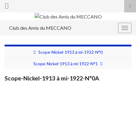
Tog
sea
Search for:
for
Club des Amis du MECCANO
Togg
navig
Scope-Nickel-1913 à mi-1922-N°0
Scope-Nickel-1913 à mi-1922-N°1
Scope-Nickel-1913 à mi-1922-N°0A