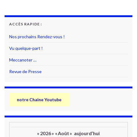
ACCÈS RAPIDE :
Nos prochains Rendez-vous !
Vu quelque-part !
Meccanoter …
Revue de Presse
notre Chaine Youtube
«
2026
»
«
Août
»
aujourd’hui