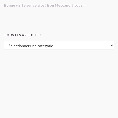
Bonne visite sur ce site ! Bon Meccano à tous !
TOUS LES ARTICLES :
Tous les articles :