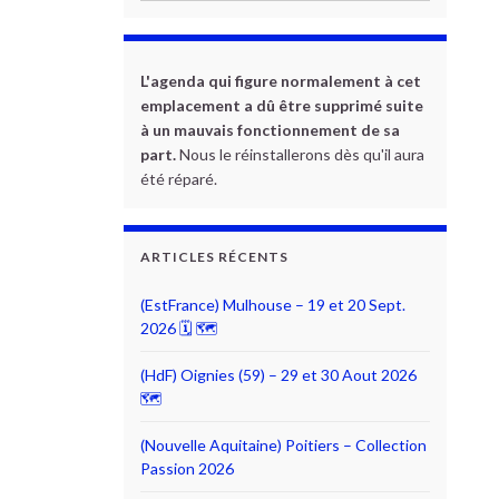
L'agenda qui figure normalement à cet
emplacement a dû être supprimé suite
à un mauvais fonctionnement de sa
part.
Nous le réinstallerons dès qu'il aura
été réparé.
ARTICLES RÉCENTS
(EstFrance) Mulhouse – 19 et 20 Sept.
2026 🗓 🗺
(HdF) Oignies (59) – 29 et 30 Aout 2026
🗺
(Nouvelle Aquitaine) Poitiers – Collection
Passion 2026