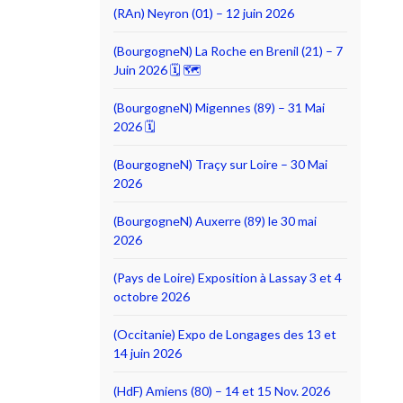
(RAn) Neyron (01) – 12 juin 2026
(BourgogneN) La Roche en Brenil (21) – 7
Juin 2026 🗓 🗺
(BourgogneN) Migennes (89) – 31 Mai
2026 🗓
(BourgogneN) Traçy sur Loire – 30 Mai
2026
(BourgogneN) Auxerre (89) le 30 mai
2026
(Pays de Loire) Exposition à Lassay 3 et 4
octobre 2026
(Occitanie) Expo de Longages des 13 et
14 juin 2026
(HdF) Amiens (80) – 14 et 15 Nov. 2026