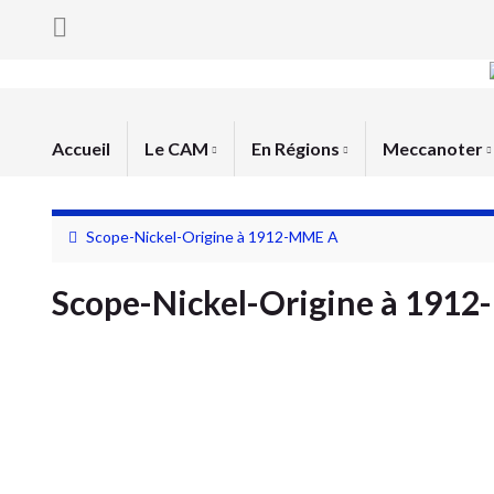
Accueil
Le CAM
En Régions
Meccanoter
Scope-Nickel-Origine à 1912-MME A
Scope-Nickel-Origine à 191