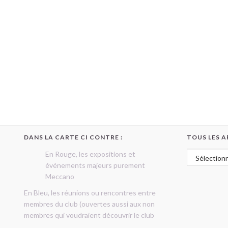
DANS LA CARTE CI CONTRE :
TOUS LES A
Tous les art
En Rouge, les expositions et
événements majeurs purement
Meccano
En Bleu, les réunions ou rencontres entre
membres du club (ouvertes aussi aux non
membres qui voudraient découvrir le club