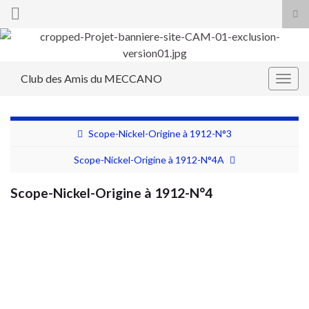
Tog
sea
Search for:
for
Club des Amis du MECCANO
Togg
navig
Scope-Nickel-Origine à 1912-N°3
Scope-Nickel-Origine à 1912-N°4A
Scope-Nickel-Origine à 1912-N°4