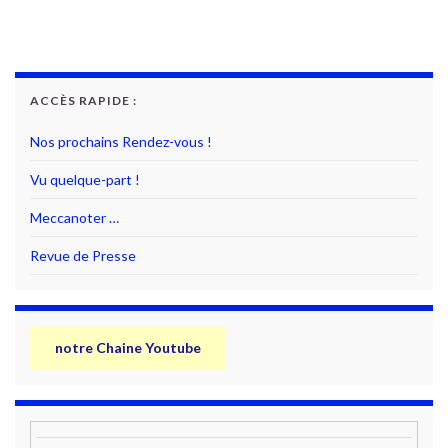
ACCÈS RAPIDE :
Nos prochains Rendez-vous !
Vu quelque-part !
Meccanoter …
Revue de Presse
notre Chaine Youtube