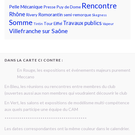
Rencontre
Pelle Mécanique
Presse
Puy de Dome
Rhône
Romorantin
Rivery
semi-remorque
Skegness
Somme
Travaux publics
Tour Eiffel
Tintin
Vapeur
Villefranche sur Saône
DANS LA CARTE CI CONTRE :
En Rouge, les expositions et événements majeurs purement
Meccano
En Bleu, les réunions ou rencontres entre membres du club
(ouvertes aussi aux non membres qui voudraient découvrir le club
En Vert, les salons et expositions de modélisme multi-compétence
aux quels participe une équipe du CAM
***************************************
Les dates correspondantes ont la même couleur dans le calendrier.