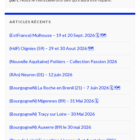
ARTICLES RÉCENTS
(EstFrance) Mulhouse – 19 et 20 Sept. 2026 🗓 🗺
(HdF) Oignies (59) – 29 et 30 Aout 2026 🗺
(Nouvelle Aquitaine) Poitiers – Collection Passion 2026
(RAn) Neyron (01) – 12 juin 2026
(BourgogneN) La Roche en Brenil (21) – 7 Juin 2026 🗓 🗺
(BourgogneN) Migennes (89) – 31 Mai 2026 🗓
(BourgogneN) Traçy sur Loire – 30 Mai 2026
(BourgogneN) Auxerre (89) le 30 mai 2026