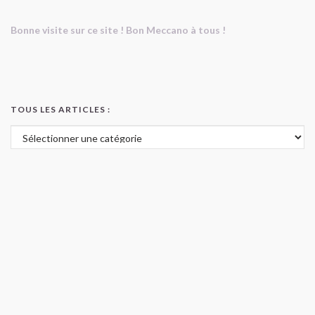
Bonne visite sur ce site ! Bon Meccano à tous !
TOUS LES ARTICLES :
Tous les articles :