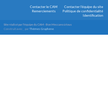
Contacter le CAM
Contacter l’équipe du site
Remerciements
Politique de confidentialité
Identification
Site réalisé par l'équipe du CAM - Bon Meccano à tous
Construit avec
par
Thèmes Graphene
.