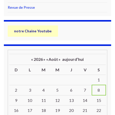
Revue de Presse
notre Chaine Youtube
«
2026
»
«
Août
»
aujourd’hui
D
L
M
M
J
V
S
Un calendrier d’évènements
1
2
3
4
5
6
7
8
9
10
11
12
13
14
15
16
17
18
19
20
21
22