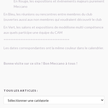
En Rouge, les expositions et événements majeurs purement
Meccano
En Bleu, les réunions ou rencontres entre membres du club
(ouvertes aussi aux non membres qui voudraient découvrir le club
En Vert, les salons et expositions de modélisme multi-compétence
aux quels participe une équipe du CAM
***************************************
Les dates correspondantes ont la même couleur dans le calendrier.
Bonne visite sur ce site ! Bon Meccano à tous !
TOUS LES ARTICLES :
Tous les articles :