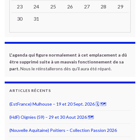
23
24
25
26
27
28
29
30
31
L'agenda qui figure normalement à cet emplacement a dû
être supprimé suite à un mauvais fonctionnement de sa
part.
Nous le réinstallerons dès qu'il aura été réparé.
ARTICLES RÉCENTS
(EstFrance) Mulhouse – 19 et 20 Sept. 2026 🗓 🗺
(HdF) Oignies (59) – 29 et 30 Aout 2026 🗺
(Nouvelle Aquitaine) Poitiers – Collection Passion 2026