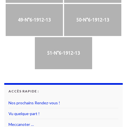
49-N°6-1912-13
50-N°6-1912-13
51-N°6-1912-13
ACCÈS RAPIDE :
Nos prochains Rendez-vous !
Vu quelque-part !
Meccanoter …