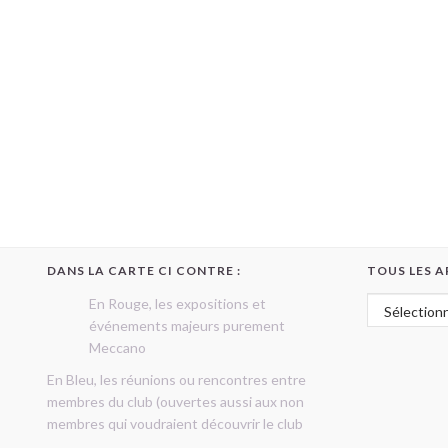
DANS LA CARTE CI CONTRE :
TOUS LES A
Tous les art
En Rouge, les expositions et
événements majeurs purement
Meccano
En Bleu, les réunions ou rencontres entre
membres du club (ouvertes aussi aux non
membres qui voudraient découvrir le club