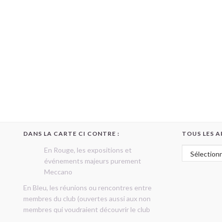
DANS LA CARTE CI CONTRE :
TOUS LES A
Tous les art
En Rouge, les expositions et
événements majeurs purement
Meccano
En Bleu, les réunions ou rencontres entre
membres du club (ouvertes aussi aux non
membres qui voudraient découvrir le club