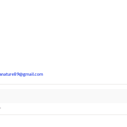
anature89@gmail.com
.