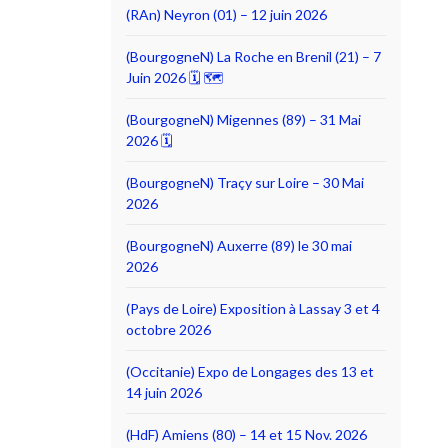
(RAn) Neyron (01) – 12 juin 2026
(BourgogneN) La Roche en Brenil (21) – 7
Juin 2026 🗓 🗺
(BourgogneN) Migennes (89) – 31 Mai
2026 🗓
(BourgogneN) Traçy sur Loire – 30 Mai
2026
(BourgogneN) Auxerre (89) le 30 mai
2026
(Pays de Loire) Exposition à Lassay 3 et 4
octobre 2026
(Occitanie) Expo de Longages des 13 et
14 juin 2026
(HdF) Amiens (80) – 14 et 15 Nov. 2026