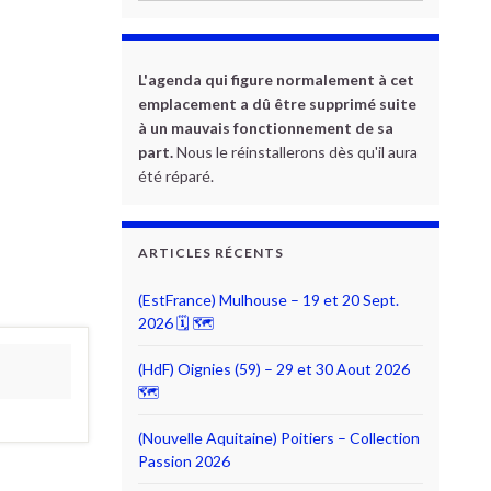
L'agenda qui figure normalement à cet
emplacement a dû être supprimé suite
à un mauvais fonctionnement de sa
part.
Nous le réinstallerons dès qu'il aura
été réparé.
ARTICLES RÉCENTS
(EstFrance) Mulhouse – 19 et 20 Sept.
2026 🗓 🗺
(HdF) Oignies (59) – 29 et 30 Aout 2026
🗺
(Nouvelle Aquitaine) Poitiers – Collection
Passion 2026