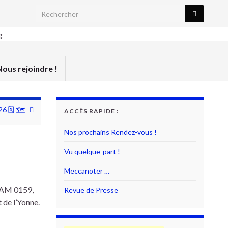
Search for:
Nous rejoindre !
26 🗓 🗺
ACCÈS RAPIDE :
Nos prochains Rendez-vous !
Vu quelque-part !
Meccanoter …
 CAM 0159,
Revue de Presse
 de l’Yonne.