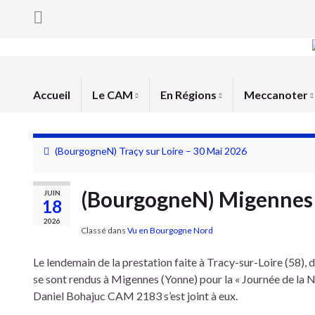
Accueil
Le CAM
En Régions
Meccanoter
(BourgogneN) Traçy sur Loire – 30 Mai 2026
(BourgogneN) Migennes (
JUIN
18
2026
Classé dans
Vu en Bourgogne Nord
Le lendemain de la prestation faite à Tracy-sur-Loire (58
se sont rendus à Migennes (Yonne) pour la « Journée de la N
Daniel Bohajuc CAM 2183 s’est joint à eux.