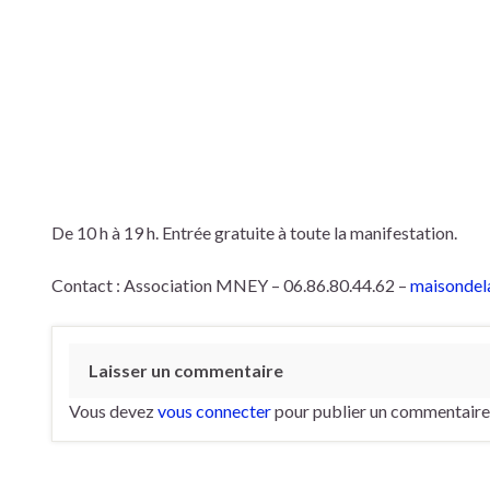
De 10 h à 19 h. Entrée gratuite à toute la manifestation.
Contact : Association MNEY – 06.86.80.44.62 –
maisondel
Laisser un commentaire
Vous devez
vous connecter
pour publier un commentaire