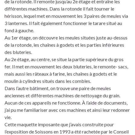
de la rotonde. Il remonte jusqu’au 2e étage et entraîne les
différentes machines. Dans la rotonde il fait tourner le
hérisson, lequel met en mouvement les 3 paires de meules via
3 lanternes. Il fait également fonctionner le tarare situé au
fond à gauche.
Au 1er étage, on découvre les meules situées juste au-dessus
de la rotonde, les chaînes à godets et les parties inférieures
des bluteries.
Au 2e étage, au centre, se situe la partie supérieure du gros
fer. Il met en mouvement les deux bluteries, le remonte- sacs,
mais aussi les râteaux à farine, les chaînes à godets et le
moulin à cylindres situés dans les combles.
Dans l’autre bâtiment, on trouve une paire de meules
anciennes et différentes machines de nettoyage du grain.
Aucun de ces appareils ne fonctionne. À l’aide de documents,
j’ai pu me familiariser avec ces machines et ainsi leur redonner
vie.
Cette maquette imposante que j’avais construite pour
l’exposition de Soissons en 1993 a été rachetée par le Conseil