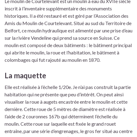
Le moulin de Courtelevant est un moulin à eau du XVIIe siècle
inscrit à l’inventaire supplémentaire des monuments
historiques. Il a été restauré et est géré par l’Association des
Amis du Moulin de Courtelevant. Situé au sud du Territoire de
Belfort, ce moulin hydraulique est alimenté par une prise d’eau
sur la rivière Vendeline qui prend sa source en Suisse. Ce
moulin est composé de deux bâtiments : le bâtiment principal
qui abrite le moulin, la roue et l’habitation, le bâtiment à
colombages qui fut rajouté au moulin en 1870.
La maquette
Elle est réalisée à l’échelle 1/20e. Je n’ai pas construit la partie
habitation qui ne présente que peu d’intérêt. On peut ainsi
visualiser la roue à augets encastrée entre le moulin et cette
dernière. Cette roue de 5 mètres de diamètre est réalisée à
l’aide de 2 couronnes 167b qui déterminent l’échelle du
moulin. Cette roue sur laquelle est fixée le grand rouet
entraîne, par une série d’engrenages, le gros fer situé au centre