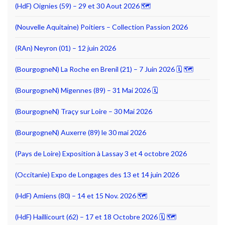
(HdF) Oignies (59) – 29 et 30 Aout 2026 🗺
(Nouvelle Aquitaine) Poitiers – Collection Passion 2026
(RAn) Neyron (01) – 12 juin 2026
(BourgogneN) La Roche en Brenil (21) – 7 Juin 2026 🗓 🗺
(BourgogneN) Migennes (89) – 31 Mai 2026 🗓
(BourgogneN) Traçy sur Loire – 30 Mai 2026
(BourgogneN) Auxerre (89) le 30 mai 2026
(Pays de Loire) Exposition à Lassay 3 et 4 octobre 2026
(Occitanie) Expo de Longages des 13 et 14 juin 2026
(HdF) Amiens (80) – 14 et 15 Nov. 2026 🗺
(HdF) Haillicourt (62) – 17 et 18 Octobre 2026 🗓 🗺