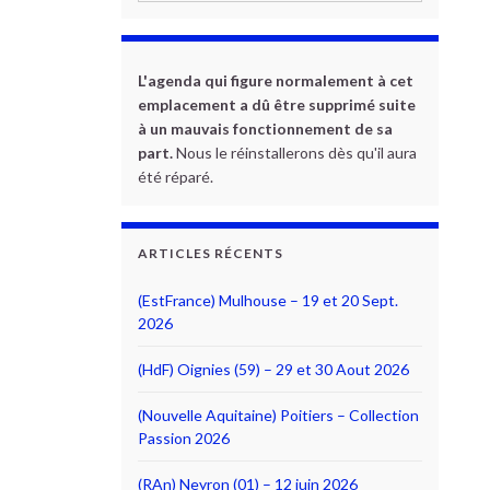
L'agenda qui figure normalement à cet
emplacement a dû être supprimé suite
à un mauvais fonctionnement de sa
part.
Nous le réinstallerons dès qu'il aura
été réparé.
ARTICLES RÉCENTS
(EstFrance) Mulhouse – 19 et 20 Sept.
2026
(HdF) Oignies (59) – 29 et 30 Aout 2026
(Nouvelle Aquitaine) Poitiers – Collection
Passion 2026
(RAn) Neyron (01) – 12 juin 2026