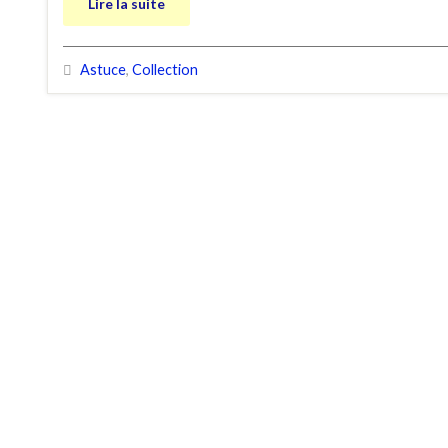
Lire la suite
Astuce
,
Collection