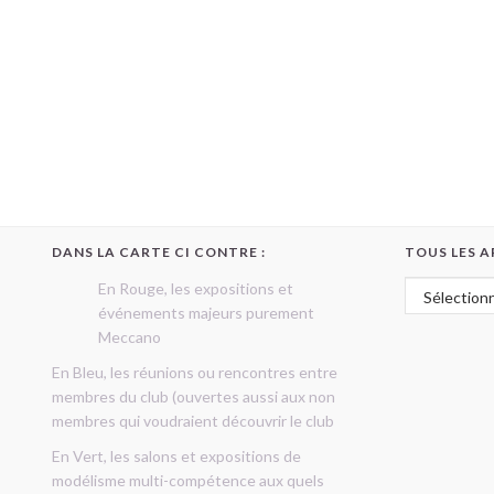
DANS LA CARTE CI CONTRE :
TOUS LES A
Tous les art
En Rouge, les expositions et
événements majeurs purement
Meccano
En Bleu, les réunions ou rencontres entre
membres du club (ouvertes aussi aux non
membres qui voudraient découvrir le club
En Vert, les salons et expositions de
modélisme multi-compétence aux quels