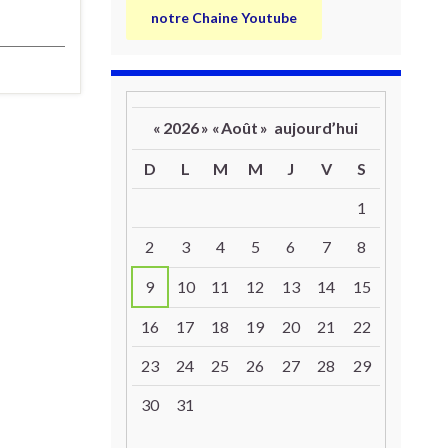
notre Chaine Youtube
«
2026
»
«
Août
»
aujourd’hui
D
L
M
M
J
V
S
Un calendrier d’évènements
1
2
3
4
5
6
7
8
9
10
11
12
13
14
15
16
17
18
19
20
21
22
23
24
25
26
27
28
29
30
31