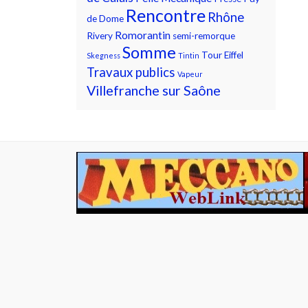
Rencontre
Rhône
de Dome
Romorantin
Rivery
semi-remorque
Somme
Tour Eiffel
Skegness
Tintin
Travaux publics
Vapeur
Villefranche sur Saône