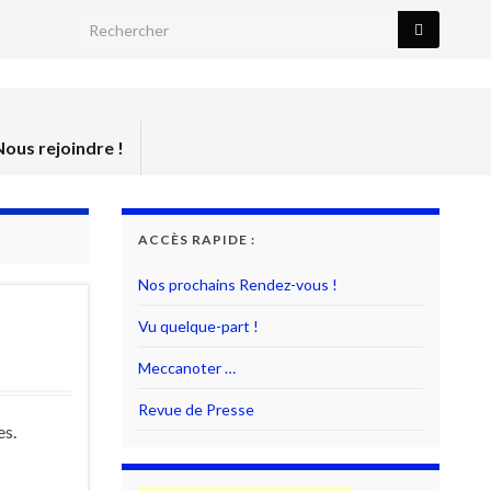
Search for:
Nous rejoindre !
ACCÈS RAPIDE :
Nos prochains Rendez-vous !
Vu quelque-part !
Meccanoter …
Revue de Presse
es.