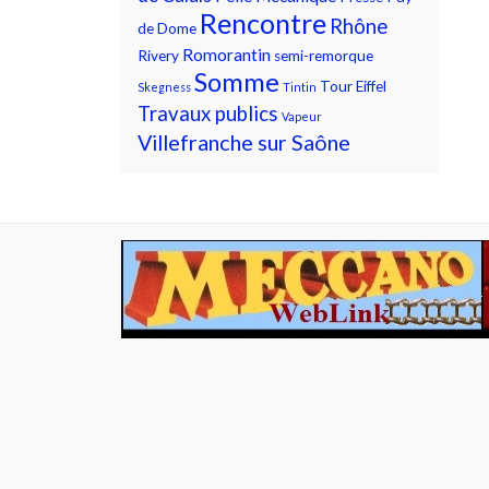
Rencontre
Rhône
de Dome
Romorantin
Rivery
semi-remorque
Somme
Tour Eiffel
Skegness
Tintin
Travaux publics
Vapeur
Villefranche sur Saône