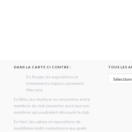
DANS LA CARTE CI CONTRE :
TOUS LES A
Tous les art
En Rouge, les expositions et
événements majeurs purement
Meccano
En Bleu, les réunions ou rencontres entre
membres du club (ouvertes aussi aux non
membres qui voudraient découvrir le club
En Vert, les salons et expositions de
modélisme multi-compétence aux quels