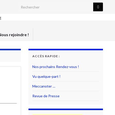
Search for:
Nous rejoindre !
ACCÈS RAPIDE :
Nos prochains Rendez-vous !
Vu quelque-part !
Meccanoter …
Revue de Presse