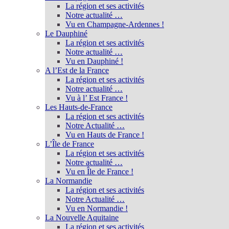
La région et ses activités
Notre actualité …
Vu en Champagne-Ardennes !
Le Dauphiné
La région et ses activités
Notre actualité …
Vu en Dauphiné !
A l’Est de la France
La région et ses activités
Notre actualité …
Vu à l’ Est France !
Les Hauts-de-France
La région et ses activités
Notre Actualité …
Vu en Hauts de France !
L’Île de France
La région et ses activités
Notre actualité …
Vu en Île de France !
La Normandie
La région et ses activités
Notre Actualité …
Vu en Normandie !
La Nouvelle Aquitaine
La région et ses activités