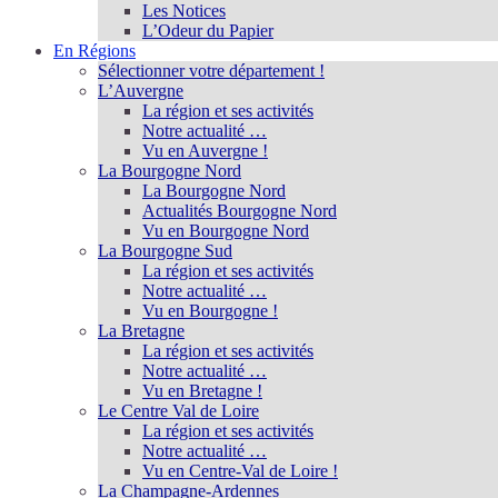
Les Notices
L’Odeur du Papier
En Régions
Sélectionner votre département !
L’Auvergne
La région et ses activités
Notre actualité …
Vu en Auvergne !
La Bourgogne Nord
La Bourgogne Nord
Actualités Bourgogne Nord
Vu en Bourgogne Nord
La Bourgogne Sud
La région et ses activités
Notre actualité …
Vu en Bourgogne !
La Bretagne
La région et ses activités
Notre actualité …
Vu en Bretagne !
Le Centre Val de Loire
La région et ses activités
Notre actualité …
Vu en Centre-Val de Loire !
La Champagne-Ardennes