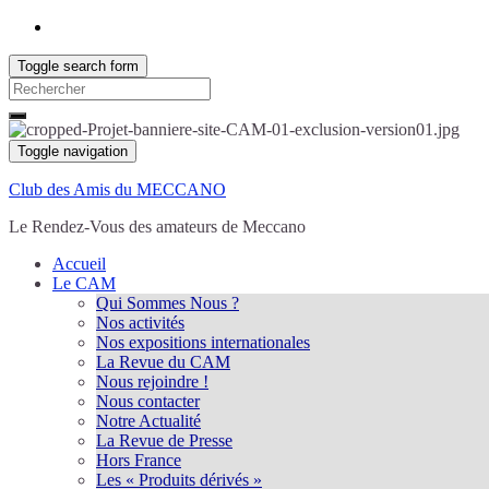
Toggle search form
Search
for:
Toggle navigation
Club des Amis du MECCANO
Le Rendez-Vous des amateurs de Meccano
Accueil
Le CAM
Qui Sommes Nous ?
Nos activités
Nos expositions internationales
La Revue du CAM
Nous rejoindre !
Nous contacter
Notre Actualité
La Revue de Presse
Hors France
Les « Produits dérivés »