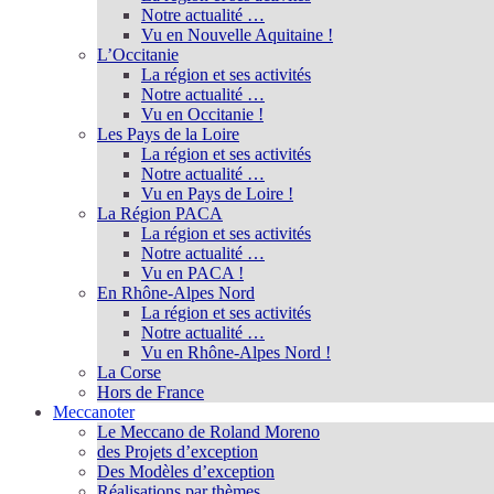
Notre actualité …
Vu en Nouvelle Aquitaine !
L’Occitanie
La région et ses activités
Notre actualité …
Vu en Occitanie !
Les Pays de la Loire
La région et ses activités
Notre actualité …
Vu en Pays de Loire !
La Région PACA
La région et ses activités
Notre actualité …
Vu en PACA !
En Rhône-Alpes Nord
La région et ses activités
Notre actualité …
Vu en Rhône-Alpes Nord !
La Corse
Hors de France
Meccanoter
Le Meccano de Roland Moreno
des Projets d’exception
Des Modèles d’exception
Réalisations par thèmes