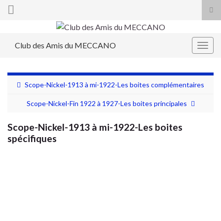
Tog
sea
Search for:
for
Club des Amis du MECCANO
Togg
navig
Scope-Nickel-1913 à mi-1922-Les boites complémentaires
Scope-Nickel-Fin 1922 à 1927-Les boites principales
Scope-Nickel-1913 à mi-1922-Les boites
spécifiques