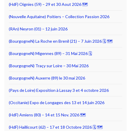
(HdF) Oignies (59) – 29 et 30 Aout 2026 🗺
(Nouvelle Aquitaine) Poitiers – Collection Passion 2026
(RAn) Neyron (01) – 12 juin 2026
(BourgogneN) La Roche en Brenil (21) – 7 Juin 2026 🗓 🗺
(BourgogneN) Migennes (89) – 31 Mai 2026 🗓
(BourgogneN) Traçy sur Loire – 30 Mai 2026
(BourgogneN) Auxerre (89) le 30 mai 2026
(Pays de Loire) Exposition à Lassay 3 et 4 octobre 2026
(Occitanie) Expo de Longages des 13 et 14 juin 2026
(HdF) Amiens (80) – 14 et 15 Nov. 2026 🗺
(HdF) Haillicourt (62) – 17 et 18 Octobre 2026 🗓 🗺