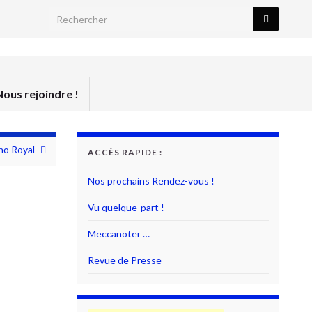
Search for:
Nous rejoindre !
no Royal
ACCÈS RAPIDE :
Nos prochains Rendez-vous !
Vu quelque-part !
Meccanoter …
Revue de Presse