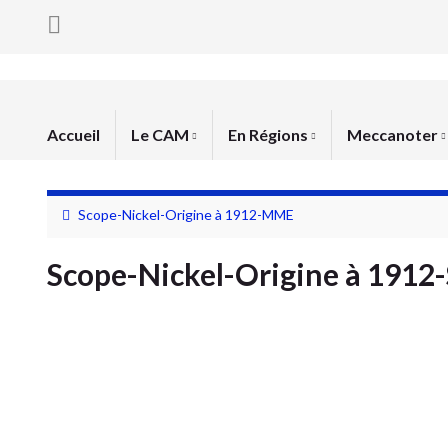
Accueil
Le CAM
En Régions
Meccanoter
Scope-Nickel-Origine à 1912-MME
Scope-Nickel-Origine à 1912-