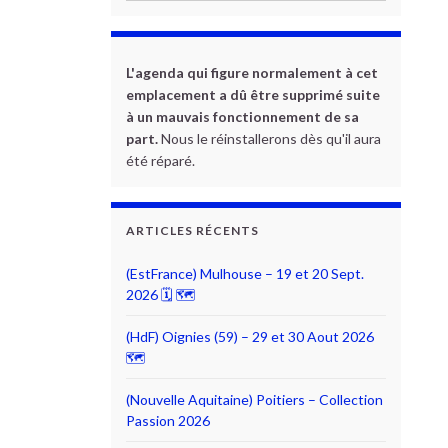
L'agenda qui figure normalement à cet
emplacement a dû être supprimé suite
à un mauvais fonctionnement de sa
part.
Nous le réinstallerons dès qu'il aura
été réparé.
ARTICLES RÉCENTS
(EstFrance) Mulhouse – 19 et 20 Sept.
2026 🗓 🗺
(HdF) Oignies (59) – 29 et 30 Aout 2026
🗺
(Nouvelle Aquitaine) Poitiers – Collection
Passion 2026