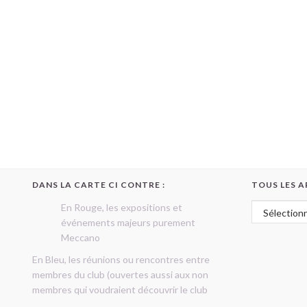
DANS LA CARTE CI CONTRE :
TOUS LES A
Tous les art
En Rouge, les expositions et
événements majeurs purement
Meccano
En Bleu, les réunions ou rencontres entre
membres du club (ouvertes aussi aux non
membres qui voudraient découvrir le club