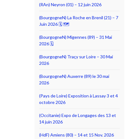
(RAn) Neyron (01) – 12 juin 2026
(BourgogneN) La Roche en Brenil (21) – 7
Juin 2026 🗓 🗺
(BourgogneN) Migennes (89) – 31 Mai
2026 🗓
(BourgogneN) Traçy sur Loire – 30 Mai
2026
(BourgogneN) Auxerre (89) le 30 mai
2026
(Pays de Loire) Exposition à Lassay 3 et 4
octobre 2026
(Occitanie) Expo de Longages des 13 et
14 juin 2026
(HdF) Amiens (80) – 14 et 15 Nov. 2026