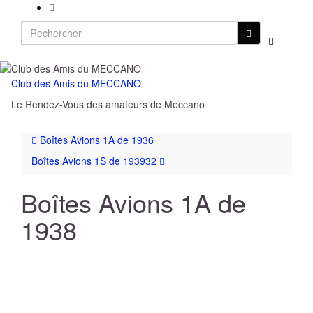
Search
Toggle
for:
search
form
Club des Amis du MECCANO
Toggl
Le Rendez-Vous des amateurs de Meccano
naviga
Boîtes Avions 1A de 1936
Boîtes Avions 1S de 193932
Boîtes Avions 1A de
1938