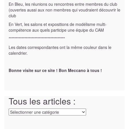
En Bleu, les réunions ou rencontres entre membres du club
(ouvertes aussi aux non membres qui voudraient découvrir le
club
En Vert, les salons et expositions de modélisme multi-
compétence aux quels participe une équipe du CAM
***************************************
Les dates correspondantes ont la même couleur dans le
calendrier.
Bonne visite sur ce site ! Bon Meccano à tous !
Tous les articles :
Tous
les
articles
: