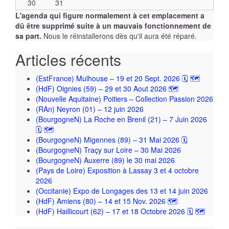
30
31
L'agenda qui figure normalement à cet emplacement a
dû être supprimé suite à un mauvais fonctionnement de
sa part.
Nous le réinstallerons dès qu'il aura été réparé.
Articles récents
(EstFrance) Mulhouse – 19 et 20 Sept. 2026 🗓 🗺
(HdF) Oignies (59) – 29 et 30 Aout 2026 🗺
(Nouvelle Aquitaine) Poitiers – Collection Passion 2026
(RAn) Neyron (01) – 12 juin 2026
(BourgogneN) La Roche en Brenil (21) – 7 Juin 2026
🗓 🗺
(BourgogneN) Migennes (89) – 31 Mai 2026 🗓
(BourgogneN) Traçy sur Loire – 30 Mai 2026
(BourgogneN) Auxerre (89) le 30 mai 2026
(Pays de Loire) Exposition à Lassay 3 et 4 octobre
2026
(Occitanie) Expo de Longages des 13 et 14 juin 2026
(HdF) Amiens (80) – 14 et 15 Nov. 2026 🗺
(HdF) Haillicourt (62) – 17 et 18 Octobre 2026 🗓 🗺