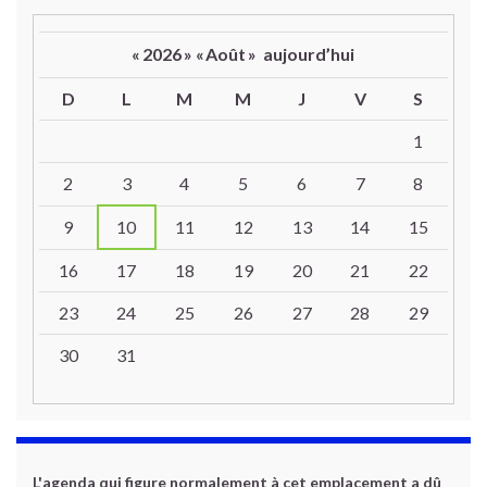
«
2026
»
«
Août
»
aujourd’hui
D
L
M
M
J
V
S
Un calendrier d’évènements
1
2
3
4
5
6
7
8
9
10
11
12
13
14
15
16
17
18
19
20
21
22
23
24
25
26
27
28
29
30
31
L'agenda qui figure normalement à cet emplacement a dû