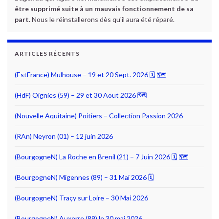
être supprimé suite à un mauvais fonctionnement de sa
part.
Nous le réinstallerons dès qu'il aura été réparé.
ARTICLES RÉCENTS
(EstFrance) Mulhouse – 19 et 20 Sept. 2026 🗓 🗺
(HdF) Oignies (59) – 29 et 30 Aout 2026 🗺
(Nouvelle Aquitaine) Poitiers – Collection Passion 2026
(RAn) Neyron (01) – 12 juin 2026
(BourgogneN) La Roche en Brenil (21) – 7 Juin 2026 🗓 🗺
(BourgogneN) Migennes (89) – 31 Mai 2026 🗓
(BourgogneN) Traçy sur Loire – 30 Mai 2026
(BourgogneN) Auxerre (89) le 30 mai 2026