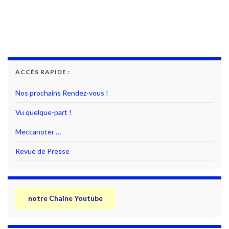
ACCÈS RAPIDE :
Nos prochains Rendez-vous !
Vu quelque-part !
Meccanoter …
Revue de Presse
notre Chaine Youtube