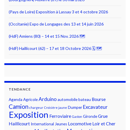
(Pays de Loire) Exposition à Lassay 3 et 4 octobre 2026
(Occitanie) Expo de Longages des 13 et 14 juin 2026
(HdF) Amiens (80) – 14 et 15 Nov. 2026 🗺
(HdF) Haillicourt (62) – 17 et 18 Octobre 2026 🗓 🗺
TENDANCE
Arduino
Bourse
Agenda
Agricole
automobile
bateau
Camion
Excavateur
Dumper
chargeur
Croisière jaune
Exposition
Ferroviaire
Grue
Gironde
Gaston
Haillicourt
Locomotive
Loir et Cher
International
Jeunes