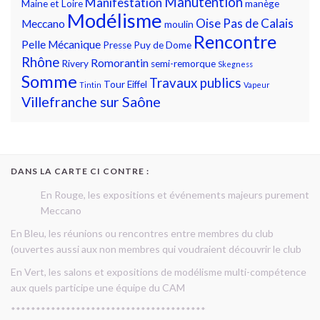
Manutention
Manifestation
Maine et Loire
manège
Modélisme
Oise
Pas de Calais
Meccano
moulin
Rencontre
Pelle Mécanique
Presse
Puy de Dome
Rhône
Romorantin
Rivery
semi-remorque
Skegness
Somme
Travaux publics
Tour Eiffel
Tintin
Vapeur
Villefranche sur Saône
DANS LA CARTE CI CONTRE :
En Rouge, les expositions et événements majeurs purement
Meccano
En Bleu, les réunions ou rencontres entre membres du club
(ouvertes aussi aux non membres qui voudraient découvrir le club
En Vert, les salons et expositions de modélisme multi-compétence
aux quels participe une équipe du CAM
***************************************