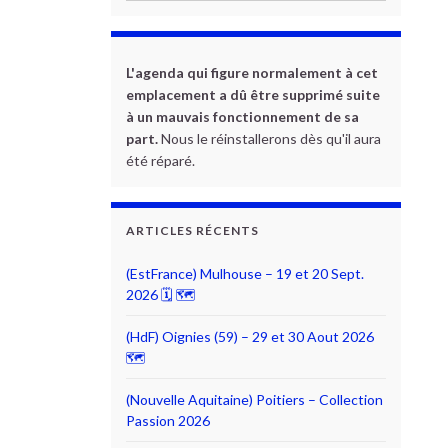
L'agenda qui figure normalement à cet
emplacement a dû être supprimé suite
à un mauvais fonctionnement de sa
part.
Nous le réinstallerons dès qu'il aura
été réparé.
ARTICLES RÉCENTS
(EstFrance) Mulhouse – 19 et 20 Sept.
2026 🗓 🗺
(HdF) Oignies (59) – 29 et 30 Aout 2026
🗺
(Nouvelle Aquitaine) Poitiers – Collection
Passion 2026