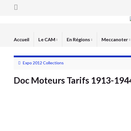
Accueil
Le CAM
En Régions
Meccanoter
Expo 2012 Collections
Doc Moteurs Tarifs 1913-194