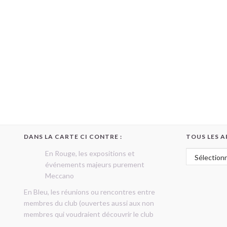
DANS LA CARTE CI CONTRE :
TOUS LES A
Tous les art
En Rouge, les expositions et
événements majeurs purement
Meccano
En Bleu, les réunions ou rencontres entre
membres du club (ouvertes aussi aux non
membres qui voudraient découvrir le club