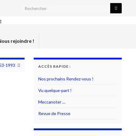
Search for:
Nous rejoindre !
953-1993
ACCÈS RAPIDE :
Nos prochains Rendez-vous !
Vu quelque-part !
Meccanoter …
Revue de Presse