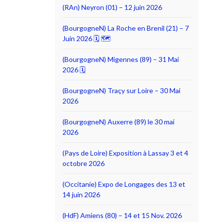
(RAn) Neyron (01) – 12 juin 2026
(BourgogneN) La Roche en Brenil (21) – 7
Juin 2026 🗓 🗺
(BourgogneN) Migennes (89) – 31 Mai
2026 🗓
(BourgogneN) Traçy sur Loire – 30 Mai
2026
(BourgogneN) Auxerre (89) le 30 mai
2026
(Pays de Loire) Exposition à Lassay 3 et 4
octobre 2026
(Occitanie) Expo de Longages des 13 et
14 juin 2026
(HdF) Amiens (80) – 14 et 15 Nov. 2026