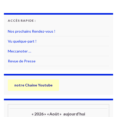
ACCÈS RAPIDE :
Nos prochains Rendez-vous !
Vu quelque-part !
Meccanoter …
Revue de Presse
notre Chaine Youtube
«
2026
»
«
Août
»
aujourd’hui