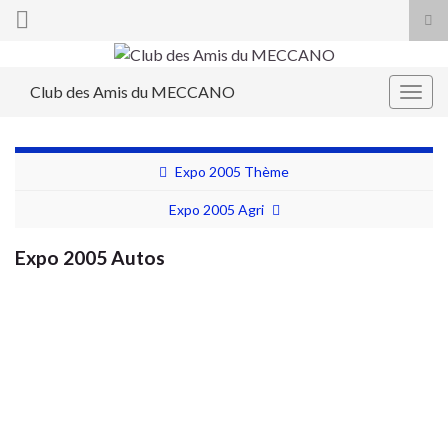
Tog
sea
Search for:
for
Club des Amis du MECCANO
Togg
navig
Expo 2005 Thème
Expo 2005 Agri
Expo 2005 Autos