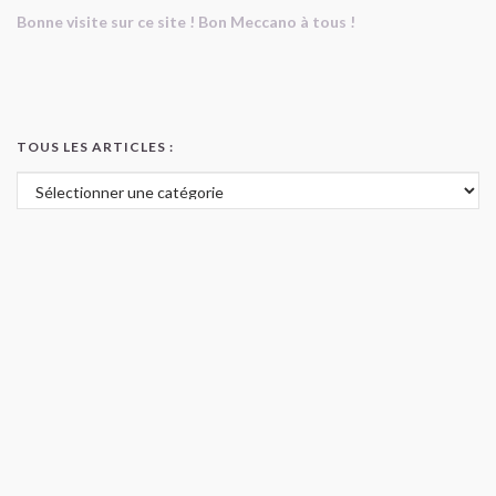
Bonne visite sur ce site ! Bon Meccano à tous !
TOUS LES ARTICLES :
Tous les articles :