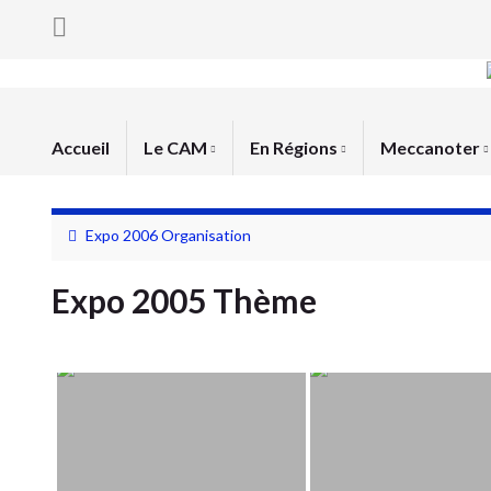
Accueil
Le CAM
En Régions
Meccanoter
Expo 2006 Organisation
Expo 2005 Thème