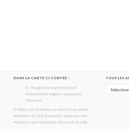
DANS LA CARTE CI CONTRE :
TOUS LES A
Tous les art
En Rouge, les expositions et
événements majeurs purement
Meccano
En Bleu, les réunions ou rencontres entre
membres du club (ouvertes aussi aux non
membres qui voudraient découvrir le club