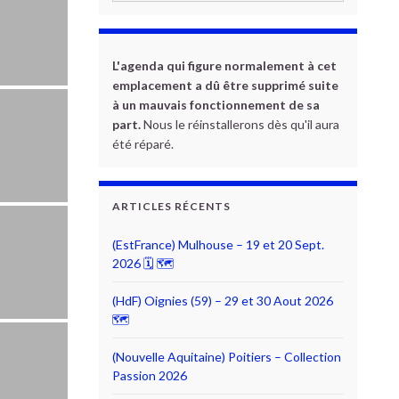
L'agenda qui figure normalement à cet
emplacement a dû être supprimé suite
à un mauvais fonctionnement de sa
part.
Nous le réinstallerons dès qu'il aura
été réparé.
ARTICLES RÉCENTS
(EstFrance) Mulhouse – 19 et 20 Sept.
2026 🗓 🗺
(HdF) Oignies (59) – 29 et 30 Aout 2026
🗺
(Nouvelle Aquitaine) Poitiers – Collection
Passion 2026