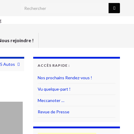
Search for:
Nous rejoindre !
5 Autos
ACCÈS RAPIDE :
Nos prochains Rendez-vous !
Vu quelque-part !
Meccanoter …
Revue de Presse