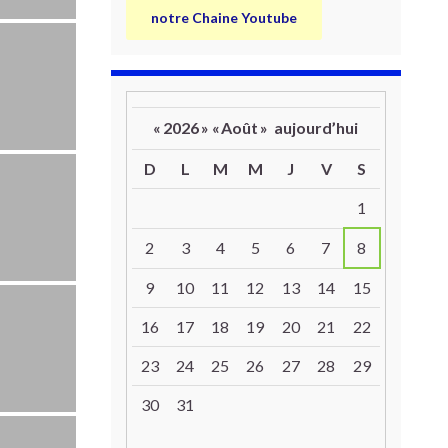
notre Chaine Youtube
«
2026
»
«
Août
»
aujourd’hui
D
L
M
M
J
V
S
Un calendrier d’évènements
1
2
3
4
5
6
7
8
9
10
11
12
13
14
15
16
17
18
19
20
21
22
23
24
25
26
27
28
29
30
31