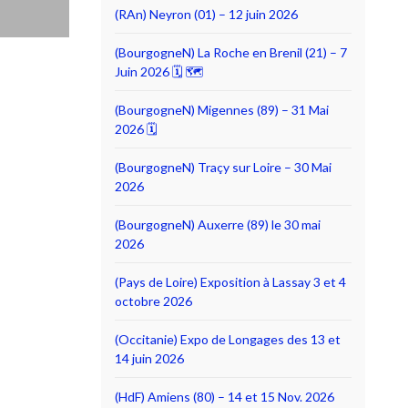
(RAn) Neyron (01) – 12 juin 2026
(BourgogneN) La Roche en Brenil (21) – 7
Juin 2026 🗓 🗺
(BourgogneN) Migennes (89) – 31 Mai
2026 🗓
(BourgogneN) Traçy sur Loire – 30 Mai
2026
(BourgogneN) Auxerre (89) le 30 mai
2026
(Pays de Loire) Exposition à Lassay 3 et 4
octobre 2026
(Occitanie) Expo de Longages des 13 et
14 juin 2026
(HdF) Amiens (80) – 14 et 15 Nov. 2026