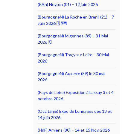
(RAn) Neyron (01) – 12 juin 2026
(BourgogneN) La Roche en Brenil (21) – 7
Juin 2026 🗓 🗺
(BourgogneN) Migennes (89) – 31 Mai
2026 🗓
(BourgogneN) Traçy sur Loire – 30 Mai
2026
(BourgogneN) Auxerre (89) le 30 mai
2026
(Pays de Loire) Exposition à Lassay 3 et 4
octobre 2026
(Occitanie) Expo de Longages des 13 et
14 juin 2026
(HdF) Amiens (80) – 14 et 15 Nov. 2026