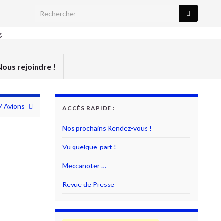
Search for:
Nous rejoindre !
7 Avions
ACCÈS RAPIDE :
Nos prochains Rendez-vous !
Vu quelque-part !
Meccanoter …
Revue de Presse