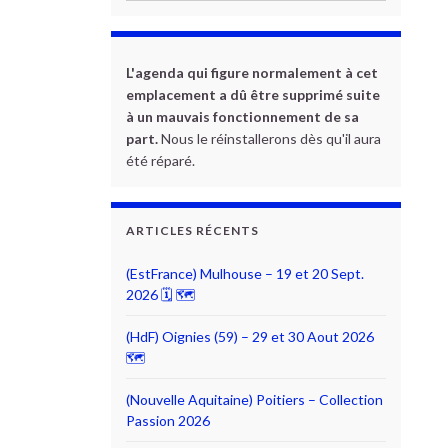
L'agenda qui figure normalement à cet
emplacement a dû être supprimé suite
à un mauvais fonctionnement de sa
part.
Nous le réinstallerons dès qu'il aura
été réparé.
ARTICLES RÉCENTS
(EstFrance) Mulhouse – 19 et 20 Sept.
2026 🗓 🗺
(HdF) Oignies (59) – 29 et 30 Aout 2026
🗺
(Nouvelle Aquitaine) Poitiers – Collection
Passion 2026