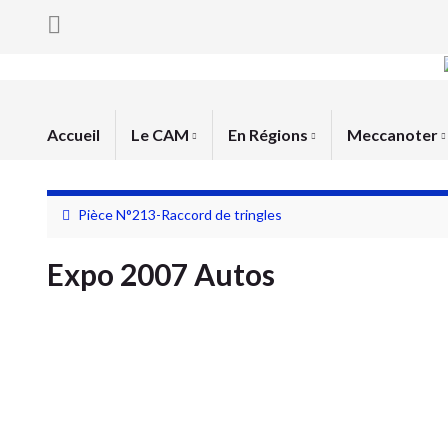
Accueil
Le CAM
En Régions
Meccanoter
Pièce N°213-Raccord de tringles
Expo 2007 Autos