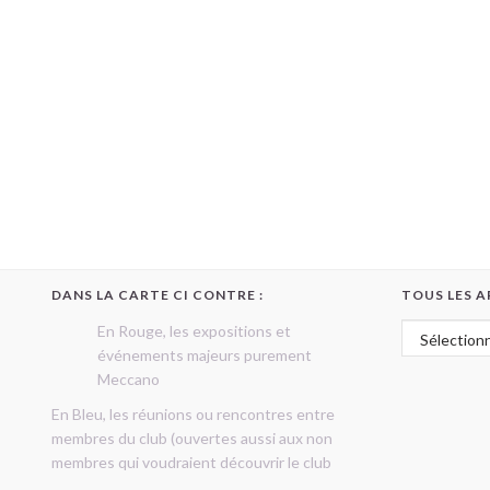
DANS LA CARTE CI CONTRE :
TOUS LES A
Tous les art
En Rouge, les expositions et
événements majeurs purement
Meccano
En Bleu, les réunions ou rencontres entre
membres du club (ouvertes aussi aux non
membres qui voudraient découvrir le club