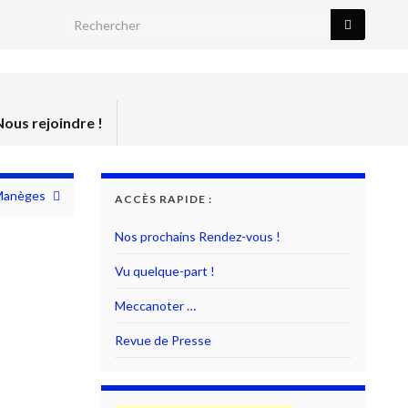
Search for:
Nous rejoindre !
Manèges
ACCÈS RAPIDE :
Nos prochains Rendez-vous !
Vu quelque-part !
Meccanoter …
Revue de Presse