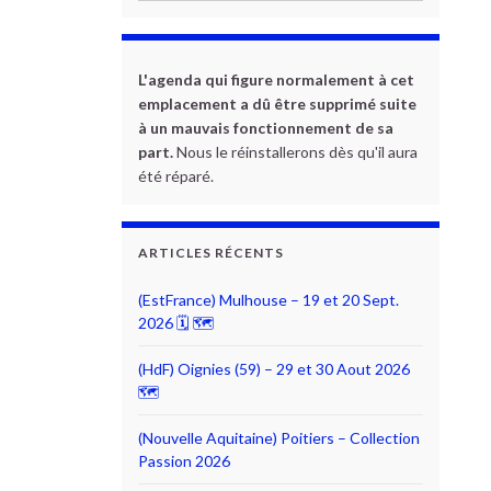
L'agenda qui figure normalement à cet
emplacement a dû être supprimé suite
à un mauvais fonctionnement de sa
part.
Nous le réinstallerons dès qu'il aura
été réparé.
ARTICLES RÉCENTS
(EstFrance) Mulhouse – 19 et 20 Sept.
2026 🗓 🗺
(HdF) Oignies (59) – 29 et 30 Aout 2026
🗺
(Nouvelle Aquitaine) Poitiers – Collection
Passion 2026