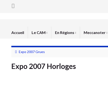
Accueil
Le CAM
En Régions
Meccanoter
Expo 2007 Grues
Expo 2007 Horloges