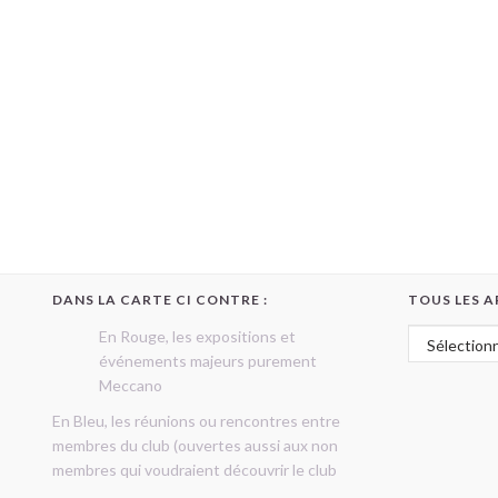
DANS LA CARTE CI CONTRE :
TOUS LES A
Tous les art
En Rouge, les expositions et
événements majeurs purement
Meccano
En Bleu, les réunions ou rencontres entre
membres du club (ouvertes aussi aux non
membres qui voudraient découvrir le club