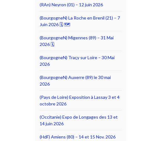
(RAn) Neyron (01) – 12 juin 2026
(BourgogneN) La Roche en Brenil (21) – 7
Juin 2026 🗓 🗺
(BourgogneN) Migennes (89) – 31 Mai
2026 🗓
(BourgogneN) Traçy sur Loire – 30 Mai
2026
(BourgogneN) Auxerre (89) le 30 mai
2026
(Pays de Loire) Exposition à Lassay 3 et 4
octobre 2026
(Occitanie) Expo de Longages des 13 et
14 juin 2026
(HdF) Amiens (80) – 14 et 15 Nov. 2026