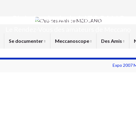
Club des Amis du MECCANO
Le Rendez-Vous des amateurs de Meccano
Se documenter
Meccanoscope
Des Amis
Expo 2007 