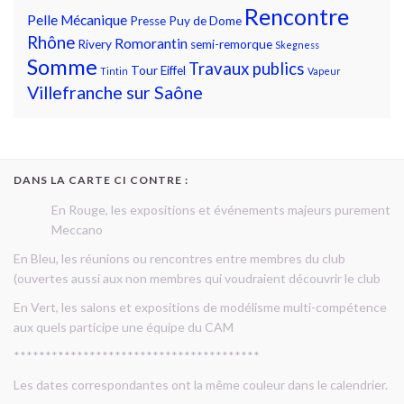
Rencontre
Pelle Mécanique
Presse
Puy de Dome
Rhône
Romorantin
Rivery
semi-remorque
Skegness
Somme
Travaux publics
Tour Eiffel
Tintin
Vapeur
Villefranche sur Saône
DANS LA CARTE CI CONTRE :
En Rouge, les expositions et événements majeurs purement
Meccano
En Bleu, les réunions ou rencontres entre membres du club
(ouvertes aussi aux non membres qui voudraient découvrir le club
En Vert, les salons et expositions de modélisme multi-compétence
aux quels participe une équipe du CAM
***************************************
Les dates correspondantes ont la même couleur dans le calendrier.