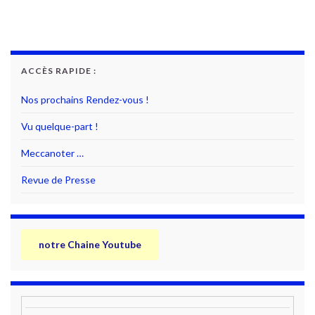
ACCÈS RAPIDE :
Nos prochains Rendez-vous !
Vu quelque-part !
Meccanoter …
Revue de Presse
notre Chaine Youtube