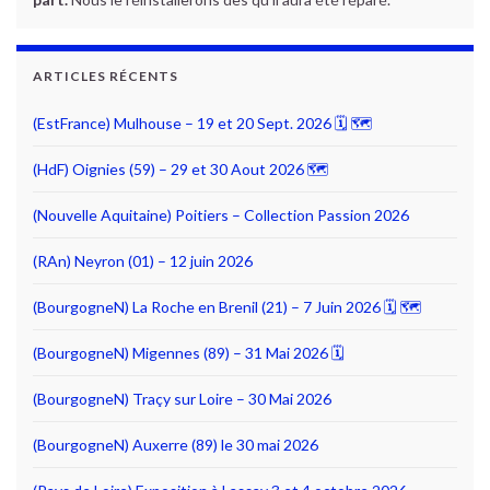
ARTICLES RÉCENTS
(EstFrance) Mulhouse – 19 et 20 Sept. 2026 🗓 🗺
(HdF) Oignies (59) – 29 et 30 Aout 2026 🗺
(Nouvelle Aquitaine) Poitiers – Collection Passion 2026
(RAn) Neyron (01) – 12 juin 2026
(BourgogneN) La Roche en Brenil (21) – 7 Juin 2026 🗓 🗺
(BourgogneN) Migennes (89) – 31 Mai 2026 🗓
(BourgogneN) Traçy sur Loire – 30 Mai 2026
(BourgogneN) Auxerre (89) le 30 mai 2026