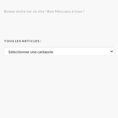
Bonne visite sur ce site ! Bon Meccano à tous !
TOUS LES ARTICLES :
Tous les articles :