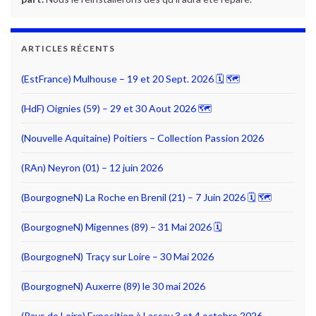
ARTICLES RÉCENTS
(EstFrance) Mulhouse – 19 et 20 Sept. 2026 🗓 🗺
(HdF) Oignies (59) – 29 et 30 Aout 2026 🗺
(Nouvelle Aquitaine) Poitiers – Collection Passion 2026
(RAn) Neyron (01) – 12 juin 2026
(BourgogneN) La Roche en Brenil (21) – 7 Juin 2026 🗓 🗺
(BourgogneN) Migennes (89) – 31 Mai 2026 🗓
(BourgogneN) Traçy sur Loire – 30 Mai 2026
(BourgogneN) Auxerre (89) le 30 mai 2026
(Pays de Loire) Exposition à Lassay 3 et 4 octobre 2026