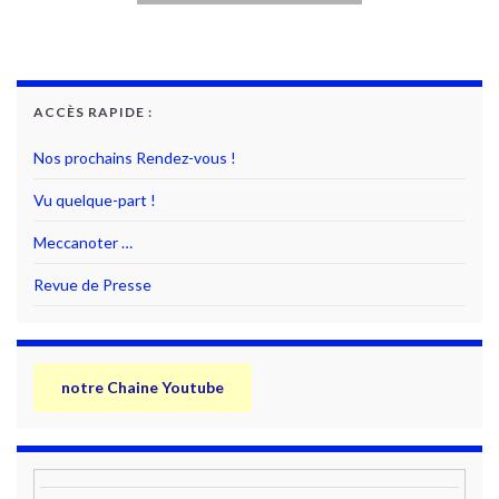
ACCÈS RAPIDE :
Nos prochains Rendez-vous !
Vu quelque-part !
Meccanoter …
Revue de Presse
notre Chaine Youtube