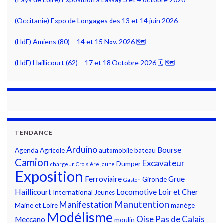
(Occitanie) Expo de Longages des 13 et 14 juin 2026
(HdF) Amiens (80) – 14 et 15 Nov. 2026 🗺
(HdF) Haillicourt (62) – 17 et 18 Octobre 2026 🗓 🗺
TENDANCE
Arduino
Bourse
Agenda
Agricole
automobile
bateau
Camion
Excavateur
Dumper
chargeur
Croisière jaune
Exposition
Ferroviaire
Grue
Gironde
Gaston
Haillicourt
Locomotive
Loir et Cher
International
Jeunes
Manutention
Manifestation
Maine et Loire
manège
Modélisme
Oise
Pas de Calais
Meccano
moulin