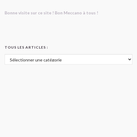
Bonne visite sur ce site ! Bon Meccano à tous !
TOUS LES ARTICLES :
Tous les articles :