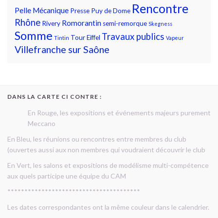
Rencontre
Pelle Mécanique
Presse
Puy de Dome
Rhône
Romorantin
Rivery
semi-remorque
Skegness
Somme
Travaux publics
Tour Eiffel
Tintin
Vapeur
Villefranche sur Saône
DANS LA CARTE CI CONTRE :
En Rouge, les expositions et événements majeurs purement
Meccano
En Bleu, les réunions ou rencontres entre membres du club
(ouvertes aussi aux non membres qui voudraient découvrir le club
En Vert, les salons et expositions de modélisme multi-compétence
aux quels participe une équipe du CAM
***************************************
Les dates correspondantes ont la même couleur dans le calendrier.