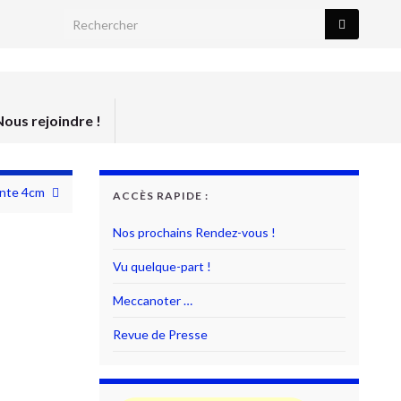
Search for:
Nous rejoindre !
ante 4cm
ACCÈS RAPIDE :
Nos prochains Rendez-vous !
Vu quelque-part !
Meccanoter …
Revue de Presse