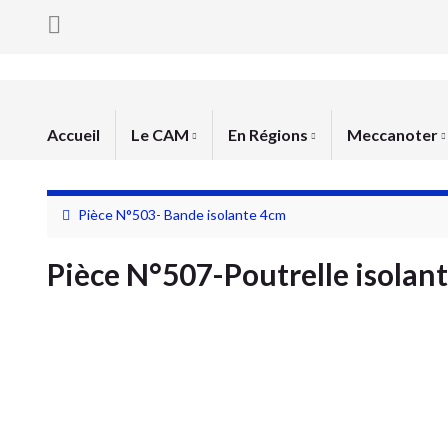
Accueil
Le CAM
En Régions
Meccanoter
Pièce N°503- Bande isolante 4cm
Pièce N°507-Poutrelle isolan