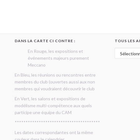
DANS LA CARTE CI CONTRE :
TOUS LES A
Tous les art
En Rouge, les expositions et
événements majeurs purement
Meccano
En Bleu, les réunions ou rencontres entre
membres du club (ouvertes aussi aux non
membres qui voudraient découvrir le club
En Vert, les salons et expositions de
modélisme multi-compétence aux quels
participe une équipe du CAM
***************************************
Les dates correspondantes ont la même
couleur dans le calendrier.