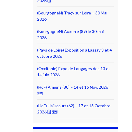
2026 🗓
(BourgogneN) Traçy sur Loire – 30 Mai
2026
(BourgogneN) Auxerre (89) le 30 mai
2026
(Pays de Loire) Exposition à Lassay 3 et 4
octobre 2026
(Occitanie) Expo de Longages des 13 et
14 juin 2026
(HdF) Amiens (80) – 14 et 15 Nov. 2026
🗺
(HdF) Haillicourt (62) – 17 et 18 Octobre
2026 🗓 🗺