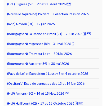
(HdF) Oignies (59) – 29 et 30 Aout 2026 🗺
(Nouvelle Aquitaine) Poitiers – Collection Passion 2026
(RAn) Neyron (01) – 12 juin 2026
(BourgogneN) La Roche en Brenil (21) – 7 Juin 2026 🗓 🗺
(BourgogneN) Migennes (89) – 31 Mai 2026 🗓
(BourgogneN) Traçy sur Loire – 30 Mai 2026
(BourgogneN) Auxerre (89) le 30 mai 2026
(Pays de Loire) Exposition à Lassay 3 et 4 octobre 2026
(Occitanie) Expo de Longages des 13 et 14 juin 2026
(HdF) Amiens (80) – 14 et 15 Nov. 2026 🗺
(HdF) Haillicourt (62) – 17 et 18 Octobre 2026 🗓 🗺