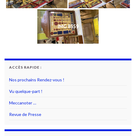
IMG 8559
ACCÈS RAPIDE :
Nos prochains Rendez-vous !
Vu quelque-part !
Meccanoter …
Revue de Presse