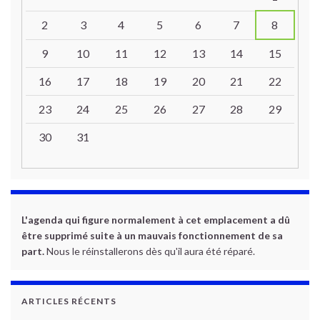
2
3
4
5
6
7
8
9
10
11
12
13
14
15
16
17
18
19
20
21
22
23
24
25
26
27
28
29
30
31
L'agenda qui figure normalement à cet emplacement a dû
être supprimé suite à un mauvais fonctionnement de sa
part.
Nous le réinstallerons dès qu'il aura été réparé.
ARTICLES RÉCENTS