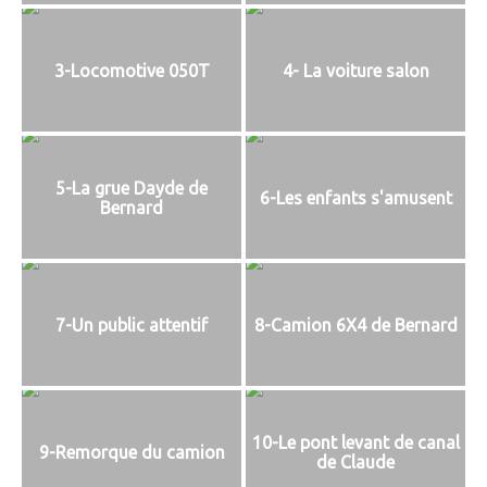
3-Locomotive 050T
4- La voiture salon
5-La grue Dayde de
6-Les enfants s'amusent
Bernard
7-Un public attentif
8-Camion 6X4 de Bernard
10-Le pont levant de canal
9-Remorque du camion
de Claude