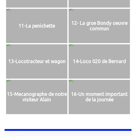
12- La grue Bondy oeuvre
11-La penichette
commun
13-Locotracteur et wagon
14-Loco 020 de Bernard
15-Mecanographe de notre
16-Un moment important
visiteur Alain
de la journée