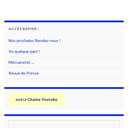
ACCÈS RAPIDE :
Nos prochains Rendez-vous !
Vu quelque-part !
Meccanoter …
Revue de Presse
notre Chaine Youtube