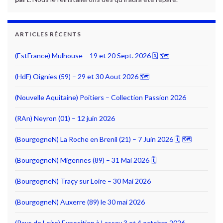
ARTICLES RÉCENTS
(EstFrance) Mulhouse – 19 et 20 Sept. 2026 🗓 🗺
(HdF) Oignies (59) – 29 et 30 Aout 2026 🗺
(Nouvelle Aquitaine) Poitiers – Collection Passion 2026
(RAn) Neyron (01) – 12 juin 2026
(BourgogneN) La Roche en Brenil (21) – 7 Juin 2026 🗓 🗺
(BourgogneN) Migennes (89) – 31 Mai 2026 🗓
(BourgogneN) Traçy sur Loire – 30 Mai 2026
(BourgogneN) Auxerre (89) le 30 mai 2026
(Pays de Loire) Exposition à Lassay 3 et 4 octobre 2026