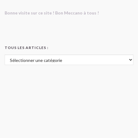
Bonne visite sur ce site ! Bon Meccano à tous !
TOUS LES ARTICLES :
Tous les articles :