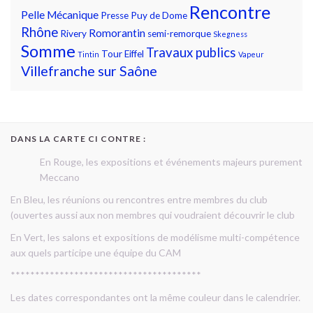
Rencontre
Pelle Mécanique
Presse
Puy de Dome
Rhône
Romorantin
Rivery
semi-remorque
Skegness
Somme
Travaux publics
Tour Eiffel
Tintin
Vapeur
Villefranche sur Saône
DANS LA CARTE CI CONTRE :
En Rouge, les expositions et événements majeurs purement
Meccano
En Bleu, les réunions ou rencontres entre membres du club
(ouvertes aussi aux non membres qui voudraient découvrir le club
En Vert, les salons et expositions de modélisme multi-compétence
aux quels participe une équipe du CAM
***************************************
Les dates correspondantes ont la même couleur dans le calendrier.