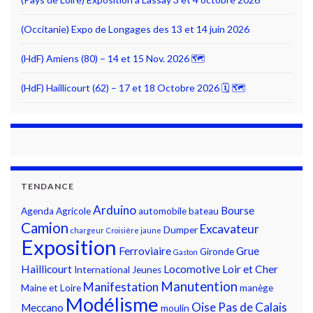
(Occitanie) Expo de Longages des 13 et 14 juin 2026
(HdF) Amiens (80) – 14 et 15 Nov. 2026 🗺
(HdF) Haillicourt (62) – 17 et 18 Octobre 2026 🗓 🗺
TENDANCE
Arduino
Bourse
Agenda
Agricole
automobile
bateau
Camion
Excavateur
Dumper
chargeur
Croisière jaune
Exposition
Ferroviaire
Grue
Gironde
Gaston
Haillicourt
Locomotive
Loir et Cher
International
Jeunes
Manutention
Manifestation
Maine et Loire
manège
Modélisme
Oise
Pas de Calais
Meccano
moulin