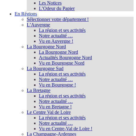
Les Notices
L’Odeur du Papier
En Régions
Sélectionner votre département !
L’Auvergne
La région et ses activités
Notre actualité …
Vu en Auvergne !
La Bourgogne Nord
La Bourgogne Nord
Actualités Bourgogne Nord
Vu en Bourgogne Nord
La Bourgogne Sud
La région et ses activités
Notre actualité …
Vu en Bourgogne !
La Bretagne
La région et ses activités
Notre actualité …
Vu en Bretagne !
Le Centre Val de Loire
La région et ses activités
Notre actualité …
Vu en Centre-Val de Loire !
La Champagne-Ardennes