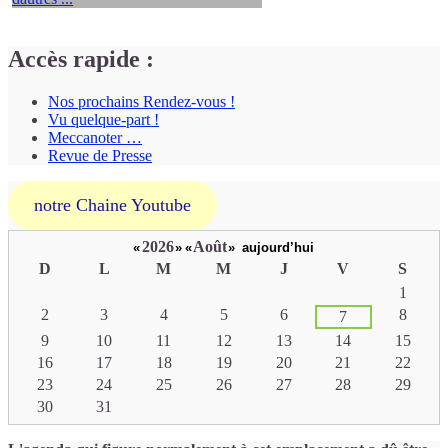
Accès rapide :
Nos prochains Rendez-vous !
Vu quelque-part !
Meccanoter …
Revue de Presse
notre Chaine Youtube
2026
Août
«
»
«
»
aujourd’hui
D
L
M
M
J
V
S
Un
1
calendrier
2
3
4
5
6
8
7
d’évènements
9
10
11
12
13
14
15
16
17
18
19
20
21
22
23
24
25
26
27
28
29
30
31