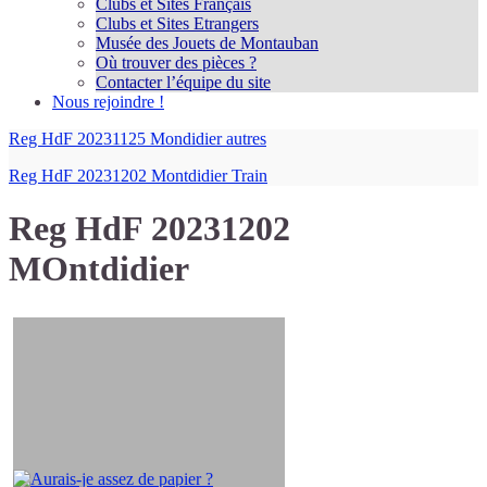
Clubs et Sites Français
Clubs et Sites Etrangers
Musée des Jouets de Montauban
Où trouver des pièces ?
Contacter l’équipe du site
Nous rejoindre !
Reg HdF 20231125 Mondidier autres
Reg HdF 20231202 Montdidier Train
Reg HdF 20231202
MOntdidier