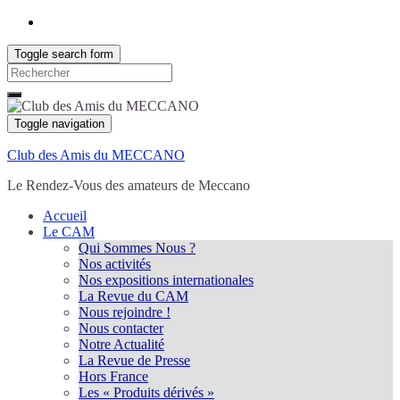
Toggle search form
Search
for:
Toggle navigation
Club des Amis du MECCANO
Le Rendez-Vous des amateurs de Meccano
Accueil
Le CAM
Qui Sommes Nous ?
Nos activités
Nos expositions internationales
La Revue du CAM
Nous rejoindre !
Nous contacter
Notre Actualité
La Revue de Presse
Hors France
Les « Produits dérivés »