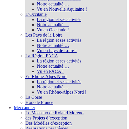
Notre actualité …
Vu en Nouvelle Aquitaine !
L’Occitanie
La région et ses activités
Notre actualité …
Vu en Occitanie !
Les Pays de la Loire
La région et ses activités
Notre actualité …
Vu en Pays de Loire !
La Région PACA
La région et ses activités
Notre actualité …
Vu en PACA !
En Rhône-Alpes Nord
La région et ses activités
Notre actualité …
Vu en Rhône-Alpes Nord !
La Corse
Hors de France
Meccanoter
Le Meccano de Roland Moreno
des Projets d’exception
Des Modèles d’exception
Réalisations par thèmes