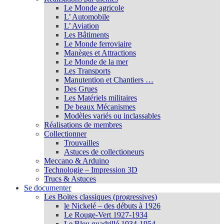
Le Monde agricole
L’ Automobile
L’ Aviation
Les Bâtiments
Le Monde ferroviaire
Manèges et Attractions
Le Monde de la mer
Les Transports
Manutention et Chantiers …
Des Grues
Les Matériels militaires
De beaux Mécanismes
Modèles variés ou inclassables
Réalisations de membres
Collectionner
Trouvailles
Astuces de collectioneurs
Meccano & Arduino
Technologie – Impression 3D
Trucs & Astuces
Se documenter
Les Boites classiques (progressives)
le Nickelé – des débuts à 1926
Le Rouge-Vert 1927-1934
Le Bleu quadrillé 1934-1954