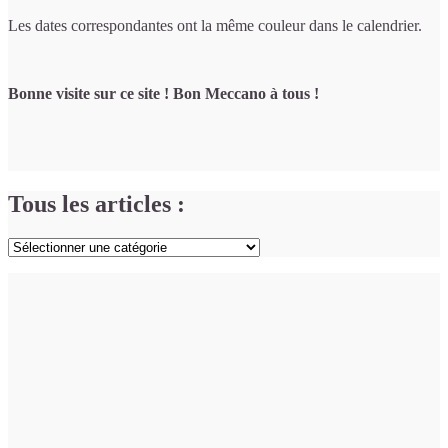
Les dates correspondantes ont la même couleur dans le calendrier.
Bonne visite sur ce site ! Bon Meccano à tous !
Tous les articles :
Tous
les
articles
: