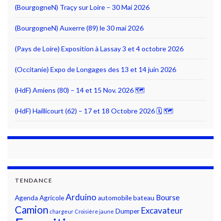
(BourgogneN) Traçy sur Loire – 30 Mai 2026
(BourgogneN) Auxerre (89) le 30 mai 2026
(Pays de Loire) Exposition à Lassay 3 et 4 octobre 2026
(Occitanie) Expo de Longages des 13 et 14 juin 2026
(HdF) Amiens (80) – 14 et 15 Nov. 2026 🗺
(HdF) Haillicourt (62) – 17 et 18 Octobre 2026 🗓 🗺
TENDANCE
Arduino
Bourse
Agenda
Agricole
automobile
bateau
Camion
Excavateur
Dumper
chargeur
Croisière jaune