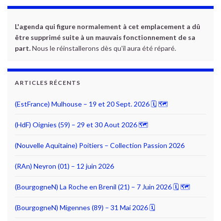
L'agenda qui figure normalement à cet emplacement a dû
être supprimé suite à un mauvais fonctionnement de sa
part.
Nous le réinstallerons dès qu'il aura été réparé.
ARTICLES RÉCENTS
(EstFrance) Mulhouse – 19 et 20 Sept. 2026 🗓 🗺
(HdF) Oignies (59) – 29 et 30 Aout 2026 🗺
(Nouvelle Aquitaine) Poitiers – Collection Passion 2026
(RAn) Neyron (01) – 12 juin 2026
(BourgogneN) La Roche en Brenil (21) – 7 Juin 2026 🗓 🗺
(BourgogneN) Migennes (89) – 31 Mai 2026 🗓