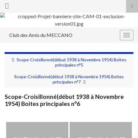
Tog
sea
Search for:
for
Club des Amis du MECCANO
Togg
navig
Scope-Croisillonné(début 1938 à Novembre 1954) Boites
principales n°5
Scope-Croisillonné(début 1938 à Novembre 1954) Boites
principales n°7
Scope-Croisillonné(début 1938 à Novembre
1954) Boites principales n°6