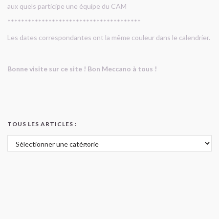
aux quels participe une équipe du CAM
***************************************
Les dates correspondantes ont la même couleur dans le calendrier.
Bonne visite sur ce site ! Bon Meccano à tous !
TOUS LES ARTICLES :
Tous les articles :