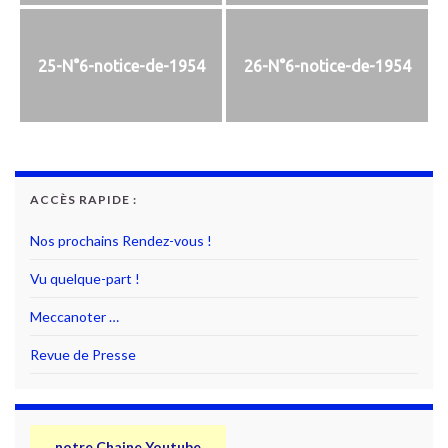
25-N°6-notice-de-1954
26-N°6-notice-de-1954
ACCÈS RAPIDE :
Nos prochains Rendez-vous !
Vu quelque-part !
Meccanoter …
Revue de Presse
notre Chaine Youtube