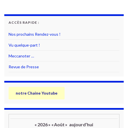
ACCÈS RAPIDE :
Nos prochains Rendez-vous !
Vu quelque-part !
Meccanoter …
Revue de Presse
notre Chaine Youtube
«
2026
»
«
Août
»
aujourd’hui