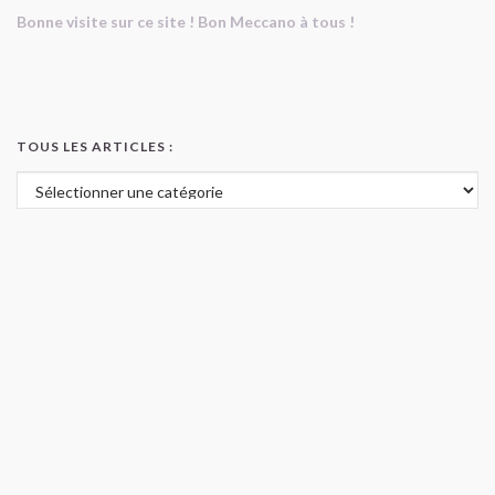
Bonne visite sur ce site ! Bon Meccano à tous !
TOUS LES ARTICLES :
Tous les articles :