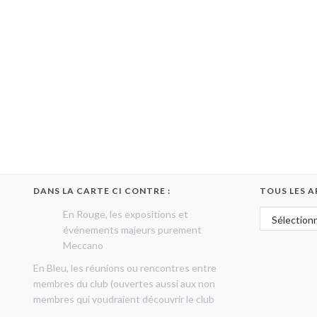
DANS LA CARTE CI CONTRE :
TOUS LES A
Tous les art
En Rouge, les expositions et
événements majeurs purement
Meccano
En Bleu, les réunions ou rencontres entre
membres du club (ouvertes aussi aux non
membres qui voudraient découvrir le club