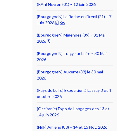
(RAn) Neyron (01) – 12 juin 2026
(BourgogneN) La Roche en Brenil (21) – 7
Juin 2026 🗓 🗺
(BourgogneN) Migennes (89) – 31 Mai
2026 🗓
(BourgogneN) Traçy sur Loire – 30 Mai
2026
(BourgogneN) Auxerre (89) le 30 mai
2026
(Pays de Loire) Exposition à Lassay 3 et 4
octobre 2026
(Occitanie) Expo de Longages des 13 et
14 juin 2026
(HdF) Amiens (80) – 14 et 15 Nov. 2026