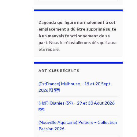
L'agenda qui figure normalement à cet
emplacement a dû être supprimé suite
à un mauvais fonctionnement de sa
part.
Nous le réinstallerons dès qu'il aura
été réparé.
ARTICLES RÉCENTS
(EstFrance) Mulhouse – 19 et 20 Sept.
2026 🗓 🗺
(HdF) Oignies (59) – 29 et 30 Aout 2026
🗺
(Nouvelle Aquitaine) Poitiers – Collection
Passion 2026