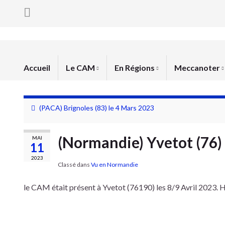
Accueil
Le CAM
En Régions
Meccanoter
(PACA) Brignoles (83) le 4 Mars 2023
(Normandie) Yvetot (76) –
MAI
11
2023
Classé dans
Vu en Normandie
le CAM était présent à Yvetot (76190) les 8/9 Avril 2023. 