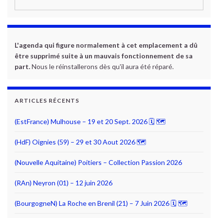
L'agenda qui figure normalement à cet emplacement a dû
être supprimé suite à un mauvais fonctionnement de sa
part.
Nous le réinstallerons dès qu'il aura été réparé.
ARTICLES RÉCENTS
(EstFrance) Mulhouse – 19 et 20 Sept. 2026 🗓 🗺
(HdF) Oignies (59) – 29 et 30 Aout 2026 🗺
(Nouvelle Aquitaine) Poitiers – Collection Passion 2026
(RAn) Neyron (01) – 12 juin 2026
(BourgogneN) La Roche en Brenil (21) – 7 Juin 2026 🗓 🗺