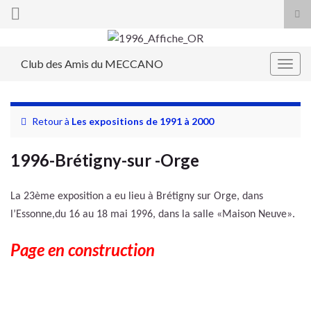
Tog
sea
Search for:
for
Club des Amis du MECCANO
Togg
navig
Retour à
Les expositions de 1991 à 2000
1996-Brétigny-sur -Orge
La 23ème exposition a eu lieu à Brétigny sur Orge, dans
l’Essonne,du 16 au 18 mai 1996, dans la salle «Maison Neuve».
Page en construction