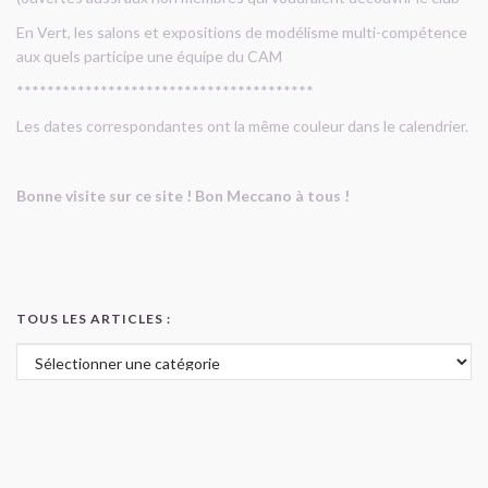
En Vert, les salons et expositions de modélisme multi-compétence
aux quels participe une équipe du CAM
***************************************
Les dates correspondantes ont la même couleur dans le calendrier.
Bonne visite sur ce site ! Bon Meccano à tous !
TOUS LES ARTICLES :
Tous les articles :