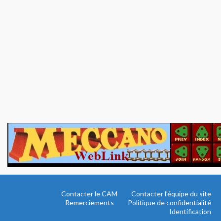
Contacter le CAM
Contacter l’équipe du site
Remerciements
Politique de confidentialité
Identification