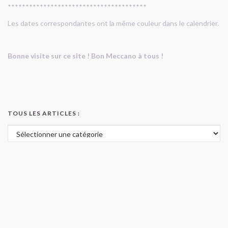
***************************************
Les dates correspondantes ont la même couleur dans le calendrier.
Bonne visite sur ce site ! Bon Meccano à tous !
TOUS LES ARTICLES :
Tous les articles :