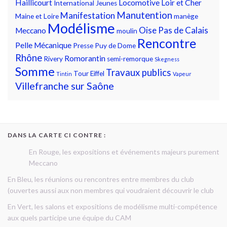
Haillicourt
Locomotive
Loir et Cher
International
Jeunes
Manutention
Manifestation
Maine et Loire
manège
Modélisme
Oise
Pas de Calais
Meccano
moulin
Rencontre
Pelle Mécanique
Presse
Puy de Dome
Rhône
Romorantin
Rivery
semi-remorque
Skegness
Somme
Travaux publics
Tour Eiffel
Tintin
Vapeur
Villefranche sur Saône
DANS LA CARTE CI CONTRE :
En Rouge, les expositions et événements majeurs purement
Meccano
En Bleu, les réunions ou rencontres entre membres du club
(ouvertes aussi aux non membres qui voudraient découvrir le club
En Vert, les salons et expositions de modélisme multi-compétence
aux quels participe une équipe du CAM