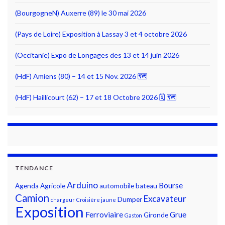
(BourgogneN) Auxerre (89) le 30 mai 2026
(Pays de Loire) Exposition à Lassay 3 et 4 octobre 2026
(Occitanie) Expo de Longages des 13 et 14 juin 2026
(HdF) Amiens (80) – 14 et 15 Nov. 2026 🗺
(HdF) Haillicourt (62) – 17 et 18 Octobre 2026 🗓 🗺
TENDANCE
Arduino
Bourse
Agenda
Agricole
automobile
bateau
Camion
Excavateur
Dumper
chargeur
Croisière jaune
Exposition
Ferroviaire
Grue
Gironde
Gaston