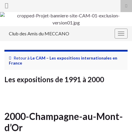
Tog
sea
Search for:
for
Club des Amis du MECCANO
Togg
navig
Retour à
Le CAM – Les expositions internationales en
France
Les expositions de 1991 à 2000
2000-Champagne-au-Mont-
d’Or