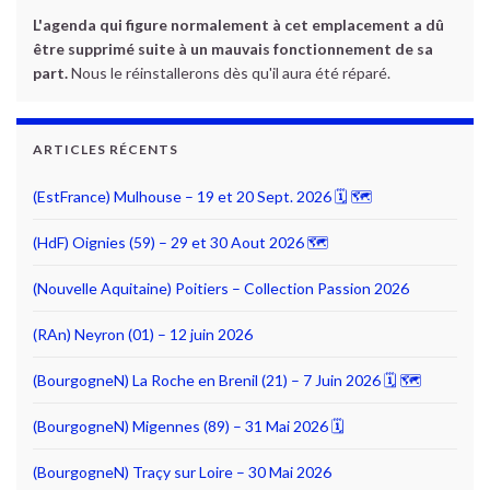
L'agenda qui figure normalement à cet emplacement a dû
être supprimé suite à un mauvais fonctionnement de sa
part.
Nous le réinstallerons dès qu'il aura été réparé.
ARTICLES RÉCENTS
(EstFrance) Mulhouse – 19 et 20 Sept. 2026 🗓 🗺
(HdF) Oignies (59) – 29 et 30 Aout 2026 🗺
(Nouvelle Aquitaine) Poitiers – Collection Passion 2026
(RAn) Neyron (01) – 12 juin 2026
(BourgogneN) La Roche en Brenil (21) – 7 Juin 2026 🗓 🗺
(BourgogneN) Migennes (89) – 31 Mai 2026 🗓
(BourgogneN) Traçy sur Loire – 30 Mai 2026