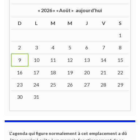
«
2026
»
«
Août
»
aujourd’hui
D
L
M
M
J
V
S
Un calendrier d’évènements
1
2
3
4
5
6
7
8
9
10
11
12
13
14
15
16
17
18
19
20
21
22
23
24
25
26
27
28
29
30
31
L'agenda qui figure normalement à cet emplacement a dû