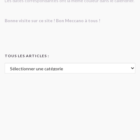
Les dates correspondantes ont la même couleur dans le calendrier.
Bonne visite sur ce site ! Bon Meccano à tous !
TOUS LES ARTICLES :
Tous les articles :