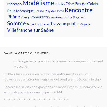
Modélisme
Oise
Pas de Calais
Meccano
moulin
Rencontre
Pelle Mécanique
Presse
Puy de Dome
Rhône
Romorantin
Rivery
semi-remorque
Skegness
Somme
Travaux publics
Tour Eiffel
Tintin
Vapeur
Villefranche sur Saône
DANS LA CARTE CI CONTRE :
En Rouge, les expositions et événements majeurs purement
Meccano
En Bleu, les réunions ou rencontres entre membres du club
(ouvertes aussi aux non membres qui voudraient découvrir le club
En Vert, les salons et expositions de modélisme multi-compétence
aux quels participe une équipe du CAM
***************************************