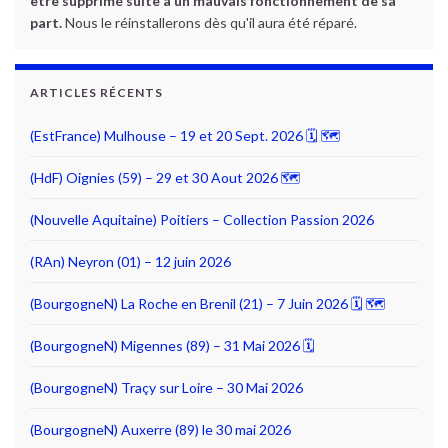
être supprimé suite à un mauvais fonctionnement de sa
part.
Nous le réinstallerons dès qu'il aura été réparé.
ARTICLES RÉCENTS
(EstFrance) Mulhouse – 19 et 20 Sept. 2026 🗓 🗺
(HdF) Oignies (59) – 29 et 30 Aout 2026 🗺
(Nouvelle Aquitaine) Poitiers – Collection Passion 2026
(RAn) Neyron (01) – 12 juin 2026
(BourgogneN) La Roche en Brenil (21) – 7 Juin 2026 🗓 🗺
(BourgogneN) Migennes (89) – 31 Mai 2026 🗓
(BourgogneN) Traçy sur Loire – 30 Mai 2026
(BourgogneN) Auxerre (89) le 30 mai 2026