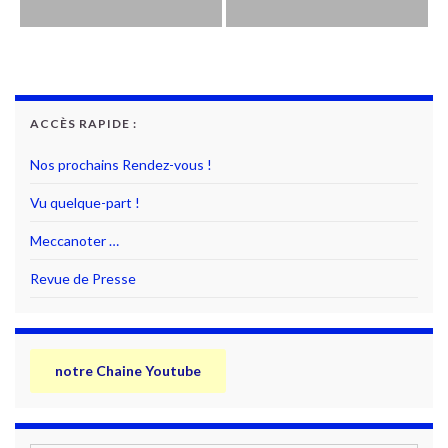
ACCÈS RAPIDE :
Nos prochains Rendez-vous !
Vu quelque-part !
Meccanoter …
Revue de Presse
notre Chaine Youtube