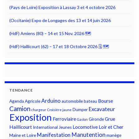
(Pays de Loire) Exposition à Lassay 3 et 4 octobre 2026
(Occitanie) Expo de Longages des 13 et 14 juin 2026
(HdF) Amiens (80) – 14 et 15 Nov. 2026 🗺
(HdF) Haillicourt (62) – 17 et 18 Octobre 2026 🗓 🗺
TENDANCE
Arduino
Bourse
Agenda
Agricole
automobile
bateau
Camion
Excavateur
Dumper
chargeur
Croisière jaune
Exposition
Ferroviaire
Grue
Gironde
Gaston
Haillicourt
Locomotive
Loir et Cher
International
Jeunes
Manutention
Manifestation
Maine et Loire
manège