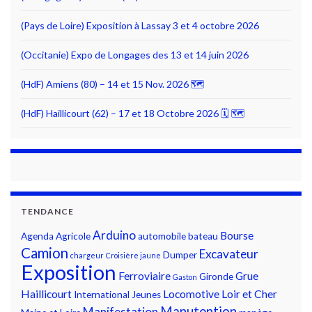
(Pays de Loire) Exposition à Lassay 3 et 4 octobre 2026
(Occitanie) Expo de Longages des 13 et 14 juin 2026
(HdF) Amiens (80) – 14 et 15 Nov. 2026 🗺
(HdF) Haillicourt (62) – 17 et 18 Octobre 2026 🗓 🗺
TENDANCE
Arduino
Bourse
Agenda
Agricole
automobile
bateau
Camion
Excavateur
Dumper
chargeur
Croisière jaune
Exposition
Ferroviaire
Grue
Gironde
Gaston
Haillicourt
Locomotive
Loir et Cher
International
Jeunes
Manutention
Manifestation