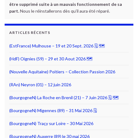
être supprimé suite à un mauvais fonctionnement de sa
part.
Nous le réinstallerons dès qu'il aura été réparé.
ARTICLES RÉCENTS
(EstFrance) Mulhouse – 19 et 20 Sept. 2026 🗓 🗺
(HdF) Oignies (59) – 29 et 30 Aout 2026 🗺
(Nouvelle Aquitaine) Poitiers – Collection Passion 2026
(RAn) Neyron (01) – 12 juin 2026
(BourgogneN) La Roche en Brenil (21) – 7 Juin 2026 🗓 🗺
(BourgogneN) Migennes (89) – 31 Mai 2026 🗓
(BourgogneN) Traçy sur Loire – 30 Mai 2026
(BourgogneN) Auxerre (89) le 30 mai 2026