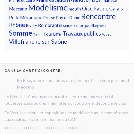
Maine et Loire
manège
Modélisme
Oise
Pas de Calais
Meccano
moulin
Rencontre
Pelle Mécanique
Presse
Puy de Dome
Rhône
Romorantin
Rivery
semi-remorque
Skegness
Somme
Travaux publics
Tour Eiffel
Tintin
Vapeur
Villefranche sur Saône
DANS LA CARTE CI CONTRE :
En Rouge, les expositions et événements majeurs purement
Meccano
En Bleu, les réunions ou rencontres entre membres du club
(ouvertes aussi aux non membres qui voudraient découvrir le club
En Vert, les salons et expositions de modélisme multi-compétence
aux quels participe une équipe du CAM
***************************************