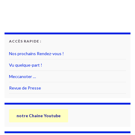
ACCÈS RAPIDE :
Nos prochains Rendez-vous !
Vu quelque-part !
Meccanoter …
Revue de Presse
notre Chaine Youtube