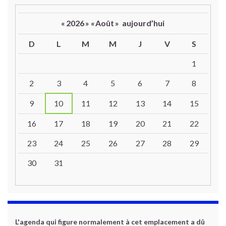
«
2026
»
«
Août
»
aujourd’hui
D
L
M
M
J
V
S
Un calendrier d’évènements
1
2
3
4
5
6
7
8
9
10
11
12
13
14
15
16
17
18
19
20
21
22
23
24
25
26
27
28
29
30
31
L'agenda qui figure normalement à cet emplacement a dû