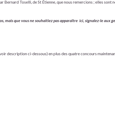
 Bernard Toselli, de St Étienne, que nous remercions ; elles sont 
s, mais que vous ne souhaitiez pas apparaître ici, signalez-le aux g
(voir description ci-dessous) en plus des quatre concours maintena