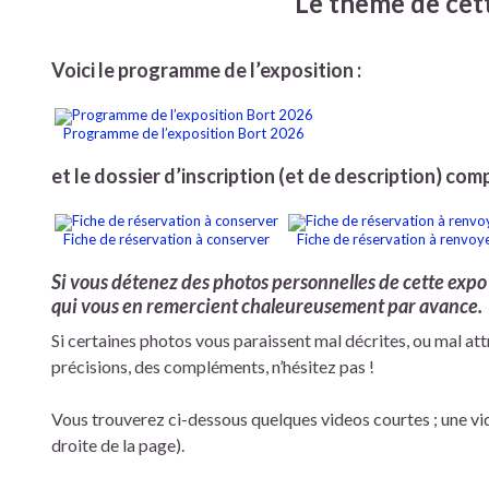
Le thème de cett
Voici le programme de l’exposition :
Programme de l’exposition Bort 2026
et le dossier d’inscription (et de description) com
Fiche de réservation à conserver
Fiche de réservation à renvoy
Si vous détenez des photos personnelles de cette expo 
qui vous en remercient chaleureusement par avance.
Si certaines photos vous paraissent mal décrites, ou mal at
précisions, des compléments, n’hésitez pas !
Vous trouverez ci-dessous quelques videos courtes ; une vi
droite de la page).