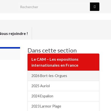
Search for:
Nous rejoindre !
Dans cette section
Le CAM – Les expositions
internationales en France
2026 Bort-les-Orgues
2025 Auriol
2024 Espalion
2023 Larmor Plage