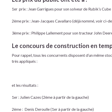
1er prix : Jean Garrigues pour son solveur de Rubik’s Cube
2ème prix : Jean-Jacques Cavallaro (déjà nommé, voir ci-de
3ème prix : Philippe Lallement pour son tracteur John Deer
Le concours de construction en temps 
Pour rappel, tous les concurrents disposent d’un même stock 
très appliqués :
et les résultats :
1er : Julien Cazes (2ème à partir de la gauche)
2ème : Denis Deroulle (1er à partir de la gauche)