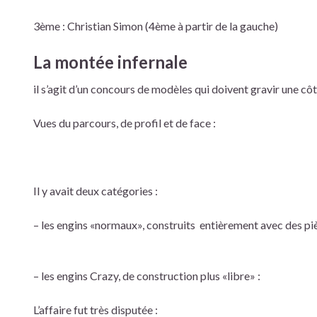
3ème : Christian Simon (4ème à partir de la gauche)
La montée infernale
il s’agit d’un concours de modèles qui doivent gravir une cô
Vues du parcours, de profil et de face :
Il y avait deux catégories :
– les engins «normaux», construits entièrement avec des pi
– les engins Crazy, de construction plus «libre» :
L’affaire fut très disputée :