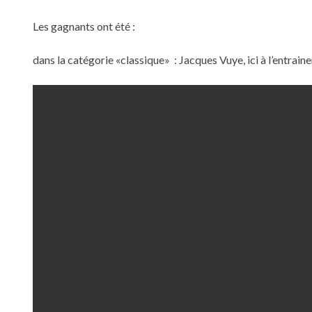
Les gagnants ont été :
dans la catégorie «classique» : Jacques Vuye, ici à l’entrai