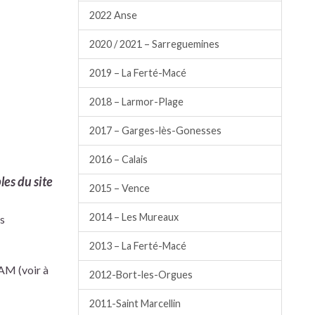
2022 Anse
2020 / 2021 – Sarreguemines
2019 – La Ferté-Macé
2018 – Larmor-Plage
2017 – Garges-lès-Gonesses
2016 – Calais
les du site
2015 – Vence
2014 – Les Mureaux
es
2013 – La Ferté-Macé
CAM (voir à
2012-Bort-les-Orgues
2011-Saint Marcellin