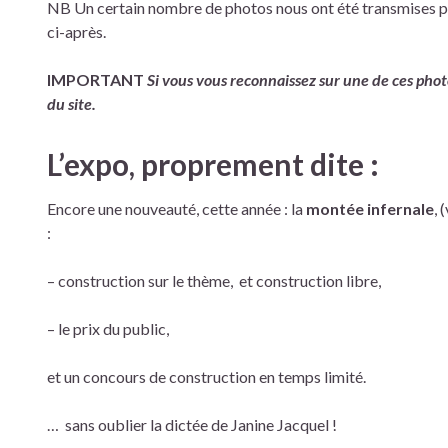
NB Un certain nombre de photos nous ont été transmises par
ci-après.
IMPORTANT
Si vous vous reconnaissez sur une de ces photo
du site.
L’expo, proprement dite :
Encore une nouveauté, cette année : la
montée infernale
, 
:
– construction sur le thème, et construction libre,
– le prix du public,
et un concours de construction en temps limité.
… sans oublier la dictée de Janine Jacquel !