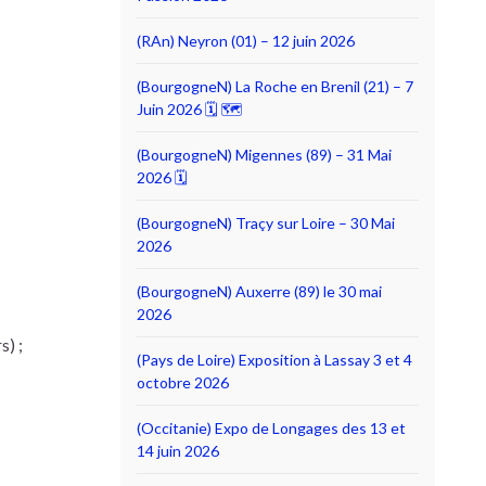
(RAn) Neyron (01) – 12 juin 2026
(BourgogneN) La Roche en Brenil (21) – 7
Juin 2026 🗓 🗺
(BourgogneN) Migennes (89) – 31 Mai
2026 🗓
(BourgogneN) Traçy sur Loire – 30 Mai
2026
(BourgogneN) Auxerre (89) le 30 mai
2026
s) ;
(Pays de Loire) Exposition à Lassay 3 et 4
octobre 2026
(Occitanie) Expo de Longages des 13 et
14 juin 2026