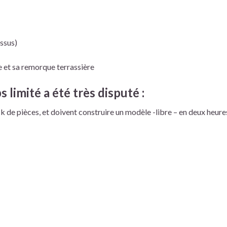
ssus)
e et sa remorque terrassière
limité a été très disputé :
de pièces, et doivent construire un modèle -libre – en deux heures.