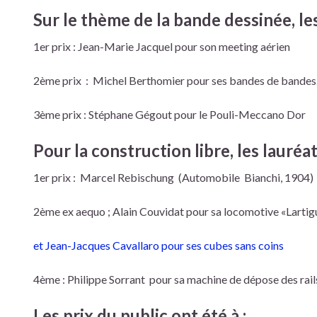
Sur le thème de la bande dessinée, les
1er prix : Jean-Marie Jacquel pour son meeting aérien
2ème prix : Michel Berthomier pour ses bandes de bande
3ème prix : Stéphane Gégout pour le Pouli-Meccano Dor
Pour la construction libre, les lauréat
1er prix : Marcel Rebischung (Automobile Bianchi, 1904)
2ème ex aequo ; Alain Couvidat pour sa locomotive «Larti
et Jean-Jacques Cavallaro pour ses cubes sans coins
4ème : Philippe Sorrant pour sa machine de dépose des rails
Les prix du public ont été à :