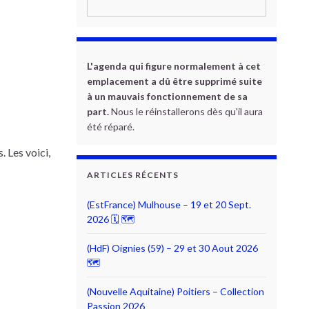
L'agenda qui figure normalement à cet
emplacement a dû être supprimé suite
à un mauvais fonctionnement de sa
part.
Nous le réinstallerons dès qu'il aura
été réparé.
 Les voici,
ARTICLES RÉCENTS
(EstFrance) Mulhouse – 19 et 20 Sept.
2026 🗓 🗺
(HdF) Oignies (59) – 29 et 30 Aout 2026
🗺
(Nouvelle Aquitaine) Poitiers – Collection
Passion 2026